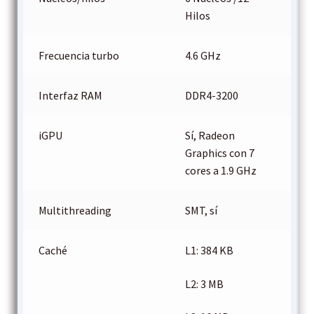
Hilos
Frecuencia turbo
4.6 GHz
Interfaz RAM
DDR4-3200
iGPU
Sí, Radeon
Graphics con 7
cores a 1.9 GHz
Multithreading
SMT, sí
Caché
L1: 384 KB
L2: 3 MB