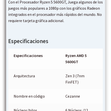
Con el Procesador Ryzen 5 5600GT, Juega algunos de los
juegos más populares a 1080p con los gráficos Radeon
integrados en el procesador más rápidos del mundo. No
requiere tarjeta gráfica adicional.
Especificaciones
Especificaciones
Ryzen AMD 5
5600GT
Arquitectura
Zen 3 (7nm
FinFET)
Nombre en código
Cezanne
Núcleos/hilos
6 Núcleos /12