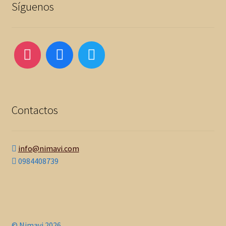
Síguenos
Contactos
info@nimavi.com
0984408739
© Nimavi 2026