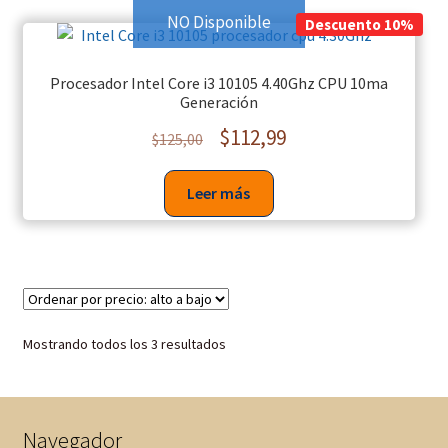
NO Disponible
Descuento 10%
Procesador Intel Core i3 10105 4.40Ghz CPU 10ma
Generación
$
112,99
$
125,00
Leer más
Mostrando todos los 3 resultados
Navegador