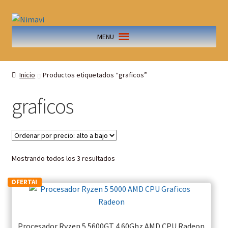
MENU
Inicio
Productos etiquetados “graficos”
graficos
Mostrando todos los 3 resultados
OFERTA!
Procesador Ryzen 5 5600GT 4.60Ghz AMD CPU Radeon