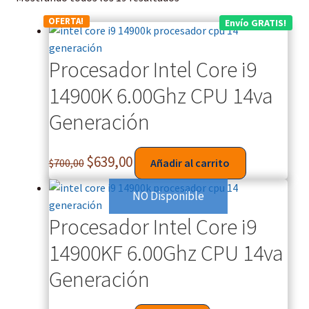
OFERTA!
Envío GRATIS!
Procesador Intel Core i9
14900K 6.00Ghz CPU 14va
Generación
$
639,00
$
700,00
Añadir al carrito
NO Disponible
Procesador Intel Core i9
14900KF 6.00Ghz CPU 14va
Generación