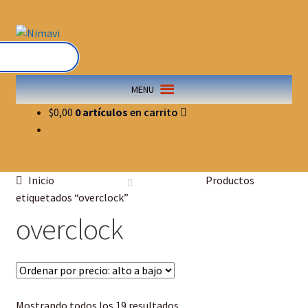
MENU
$
0,00
0 artículos
Inicio
Productos
etiquetados “overclock”
overclock
Mostrando todos los 19 resultados