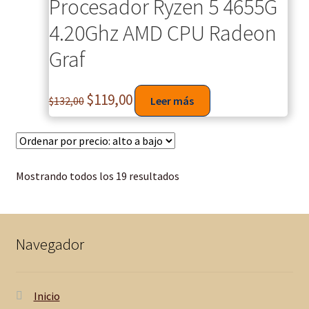
Procesador Ryzen 5 4655G
4.20Ghz AMD CPU Radeon
Graf
$
119,00
$
132,00
Leer más
Mostrando todos los 19 resultados
Navegador
Inicio