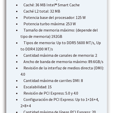
Caché: 36 MB Intel® Smart Cache
Caché L2 total: 32 MB
Potencia base del procesador: 125 W
Potencia turbo máxima: 253 W
Tamaño de memoria máximo: (depende del
tipo de memoria) 192GB
Tipos de memoria: Up to DDR5 5600 MT/s, Up
to DDR4 3200 MT/s
Cantidad máxima de canales de memoria: 2
Ancho de banda de memoria máximo: 89.6GB/s
Revisión de la interfaz de medios directa (DMI):
4.0
Cantidad máxima de carriles DMI: 8
Escalabilidad: 1S
Revisión de PCI Express: 5.0 y 4.0
Configuración de PCI Express: Up to 1×16+4,
2×8+4
Cantidad máxima de líneas PCI Express: 20