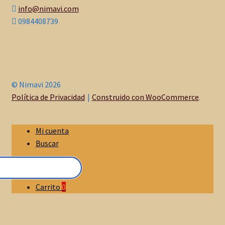
info@nimavi.com
0984408739
© Nimavi 2026
Política de Privacidad
Construido con WooCommerce
.
Mi cuenta
Buscar
Carrito
0