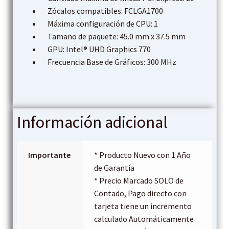
Zócalos compatibles: FCLGA1700
Máxima configuración de CPU: 1
Tamaño de paquete: 45.0 mm x 37.5 mm
GPU: Intel® UHD Graphics 770
Frecuencia Base de Gráficos: 300 MHz
Información adicional
Importante
* Producto Nuevo con 1 Año
de Garantía
* Precio Marcado SOLO de
Contado, Pago directo con
tarjeta tiene un incremento
calculado Automáticamente