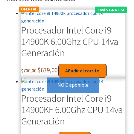
OFERTA!
Envío GRATIS!
Procesador Intel Core i9
14900K 6.00Ghz CPU 14va
Generación
$
639,00
$
700,00
Añadir al carrito
NO Disponible
Procesador Intel Core i9
14900KF 6.00Ghz CPU 14va
Generación