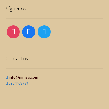
Síguenos
Contactos
info@nimavi.com
0984408739