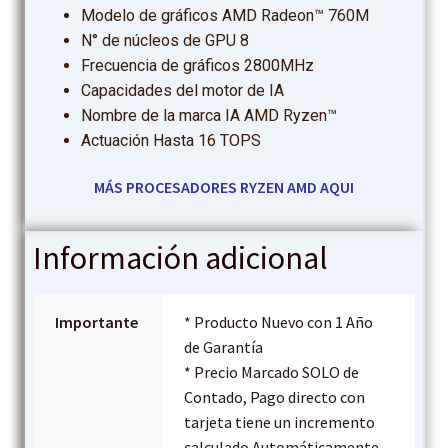
Modelo de gráficos AMD Radeon™ 760M
N° de núcleos de GPU 8
Frecuencia de gráficos 2800MHz
Capacidades del motor de IA
Nombre de la marca IA AMD Ryzen™
Actuación Hasta 16 TOPS
MÁS PROCESADORES RYZEN AMD AQUI
Información adicional
Importante
* Producto Nuevo con 1 Año
de Garantía
* Precio Marcado SOLO de
Contado, Pago directo con
tarjeta tiene un incremento
calculado Automáticamente