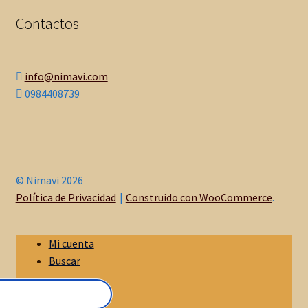
Contactos
info@nimavi.com
0984408739
© Nimavi 2026
Política de Privacidad
Construido con WooCommerce
.
Mi cuenta
Buscar