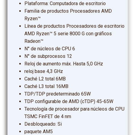
Plataforma: Computadora de escritorio
Familia de productos Procesadores AMD
Ryzen™
Línea de productos Procesadores de escritorio
AMD Ryzen™ 5 serie 8000 G con gráficos
Radeon™
N° de núcleos de CPU 6
N° de subprocesos 12
Reloj de aumento máx. Hasta 5,0 GHz
reloj base 4,3 GHz
Caché L2 total 6MB
Caché L3 total 16MB
TDP/TDP predeterminado 65W
TDP configurable de AMD (cTDP) 45-65W
Tecnología de procesador para núcleos de CPU
TSMC FinFET de 4 nm
Desbloqueado: Si
paquete AM5