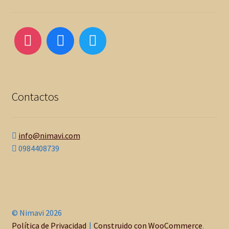
Contactos
info@nimavi.com
0984408739
© Nimavi 2026
Política de Privacidad
Construido con WooCommerce
.