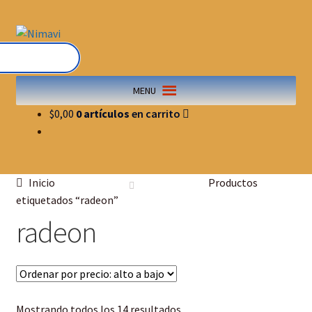
MENU
$
0,00
0 artículos
Inicio
Productos
etiquetados “radeon”
radeon
Mostrando todos los 14 resultados