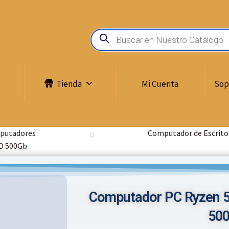
Tienda
Mi Cuenta
Sop
putadores
Computador de Escrito
D 500Gb
Computador PC Ryzen 
50