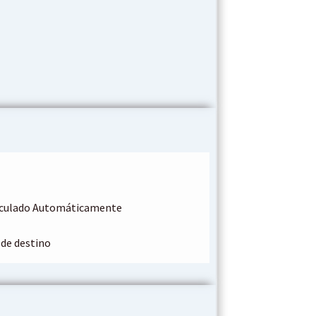
alculado Automáticamente
 de destino