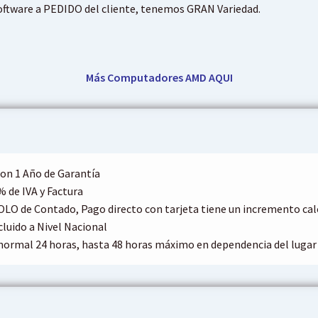
ftware a PEDIDO del cliente, tenemos GRAN Variedad.
Más Computadores AMD
AQUI
on 1 Año de Garantía
% de IVA y Factura
OLO de Contado, Pago directo con tarjeta tiene un incremento c
cluido a Nivel Nacional
normal 24 horas, hasta 48 horas máximo en dependencia del lugar