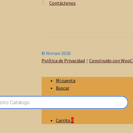
Contáctenos
© Nimavi 2026
Política de Privacidad
Construido con Woo
Mi cuenta
Buscar
Carrito
0