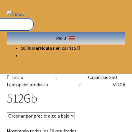
MENU
$
0,00
0 artículos
Inicio
Capacidad SSD
Laptop del producto
512Gb
512Gb
Mostrando todos los 10 resultados