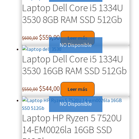
Laptop Dell Core i5 1334U
3530 8GB RAM SSD 512Gb
$
559,90
$
600,00
Leer más
NO Disponible
Laptop Dell Core i5 1334U
3530 16GB RAM SSD 512Gb
$
544,00
$
550,00
Leer más
NO Disponible
Laptop HP Ryzen 5 7520U
14-EM0026la 16GB SSD