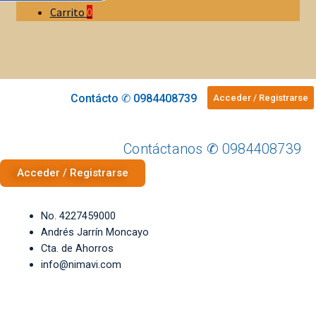
Carrito
0
Contácto ✆ 0984408739
Acceder / Registrarse
Contáctanos ✆ 0984408739
Acceder / Registrarse
No. 4227459000
Andrés Jarrín Moncayo
Cta. de Ahorros
info@nimavi.com