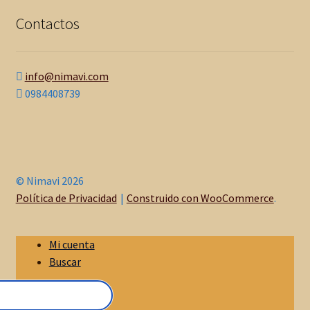
Contactos
info@nimavi.com
0984408739
© Nimavi 2026
Política de Privacidad
Construido con WooCommerce
.
Mi cuenta
Buscar