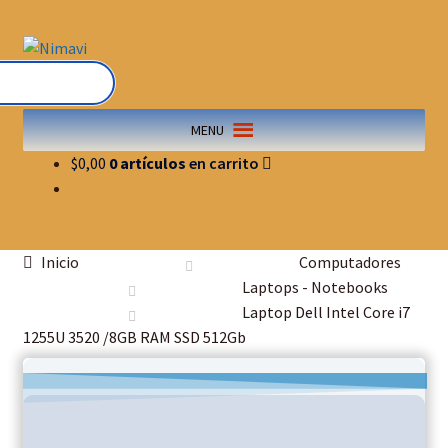
MENU
$
0,00
0 artículos
Inicio
Computadores
Laptops - Notebooks
Laptop Dell Intel Core i7
1255U 3520 /8GB RAM SSD 512Gb