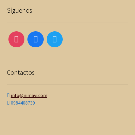
Síguenos
Contactos
info@nimavi.com
0984408739