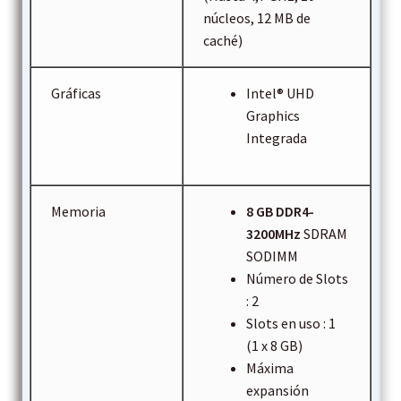
núcleos, 12 MB de
caché)
Gráficas
Intel® UHD
Graphics
Integrada
Memoria
8 GB DDR4-
3200MHz
SDRAM
SODIMM
Número de Slots
: 2
Slots en uso : 1
(1 x 8 GB)
Máxima
expansión