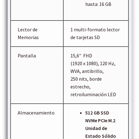
hasta: 16 GB
Lector de
1 multi-formato lector
Memorias
de tarjetas SD
Pantalla
15,6″ FHD
(1920 x 1080), 120 Hz,
WVA, antibrillo,
250 nits, borde
estrecho,
retroiluminación LED
Almacenamiento
512 GB SSD
NVMe PCIe M.2
Unidad de
Estado Sólido