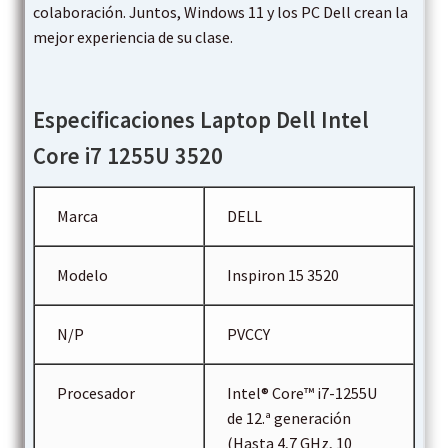
colaboración. Juntos, Windows 11 y los PC Dell crean la
mejor experiencia de su clase.
Especificaciones Laptop Dell Intel
Core i7 1255U 3520
Marca
DELL
Modelo
Inspiron 15 3520
N/P
PVCCY
Procesador
Intel® Core™ i7-1255U
de 12.ª generación
(Hasta 4,7 GHz, 10