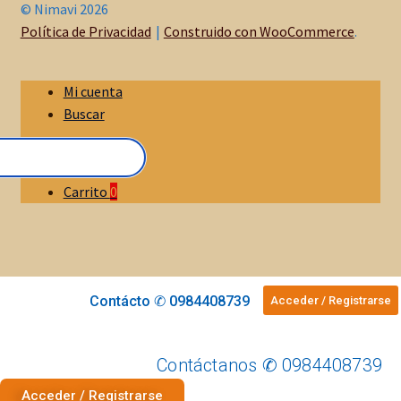
© Nimavi 2026
Política de Privacidad
Construido con WooCommerce
.
Mi cuenta
Buscar
Carrito
0
Contácto ✆ 0984408739
Acceder / Registrarse
Contáctanos ✆ 0984408739
Acceder / Registrarse