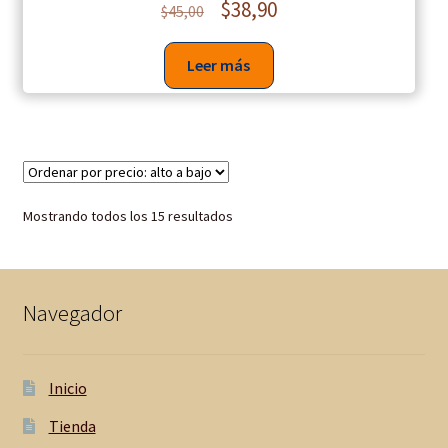
$
38,90
$
45,00
Leer más
Mostrando todos los 15 resultados
Navegador
Inicio
Tienda