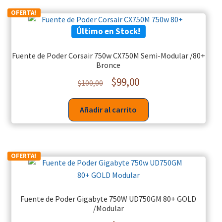
OFERTA!
Último en Stock!
Fuente de Poder Corsair 750w CX750M Semi-Modular /80+
Bronce
$
99,00
$
100,00
Añadir al carrito
OFERTA!
Fuente de Poder Gigabyte 750W UD750GM 80+ GOLD
/Modular