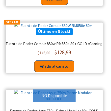
OFERTA!
Último en Stock!
Fuente de Poder Corsair 850w RM850e 80+ GOLD /Gaming
$
128,99
$
145,00
Añadir al carrito
NO Disponible
Fuente de Poder Asus 750w Prime Modular 80+ GOLD