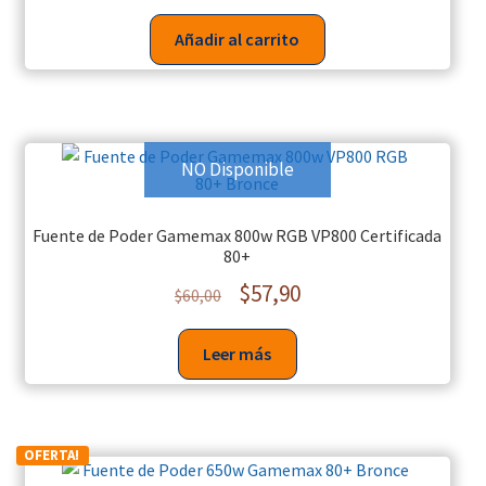
Añadir al carrito
NO Disponible
Fuente de Poder Gamemax 800w RGB VP800 Certificada
80+
$
57,90
$
60,00
Leer más
OFERTA!