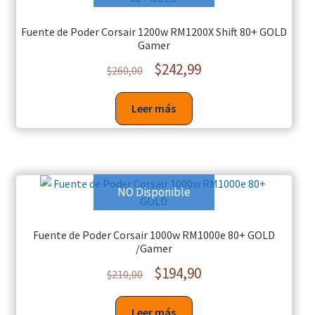
Fuente de Poder Corsair 1200w RM1200X Shift 80+ GOLD
Gamer
$
242,99
$
260,00
Leer más
NO Disponible
Fuente de Poder Corsair 1000w RM1000e 80+ GOLD
/Gamer
$
194,90
$
210,00
Leer más