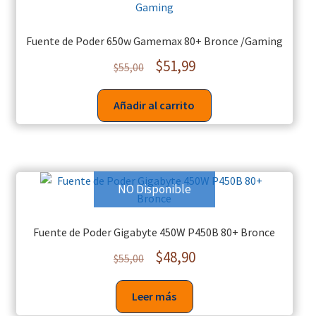
Fuente de Poder 650w Gamemax 80+ Bronce /Gaming
$
51,99
$
55,00
Añadir al carrito
NO Disponible
Fuente de Poder Gigabyte 450W P450B 80+ Bronce
$
48,90
$
55,00
Leer más