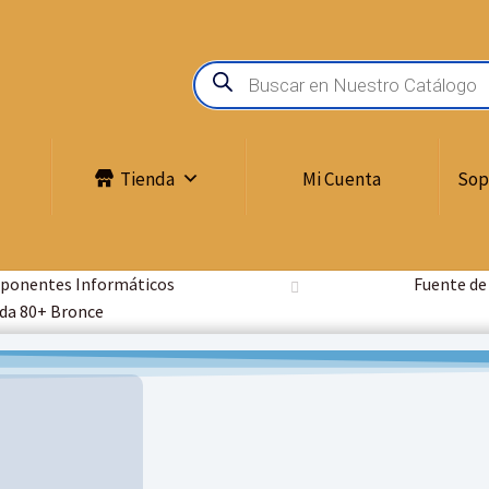
Búsqueda
de
productos
Tienda
Mi Cuenta
Sop
onentes Informáticos
Fuente de
ada 80+ Bronce