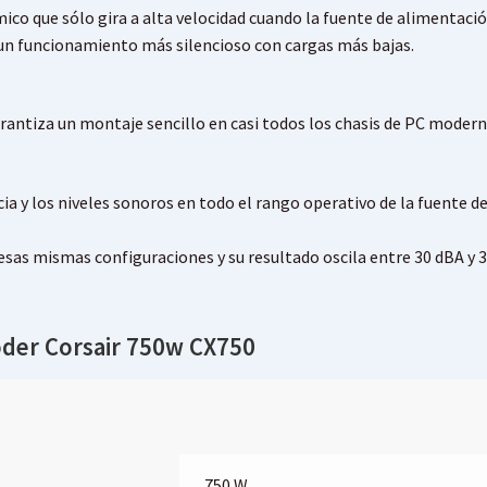
ico que sólo gira a alta velocidad cuando la fuente de alimentaci
un funcionamiento más silencioso con cargas más bajas.
antiza un montaje sencillo en casi todos los chasis de PC modern
cia y los niveles sonoros en todo el rango operativo de la fuente
esas mismas configuraciones y su resultado oscila entre 30 dBA y 3
oder Corsair 750w CX750
750 W