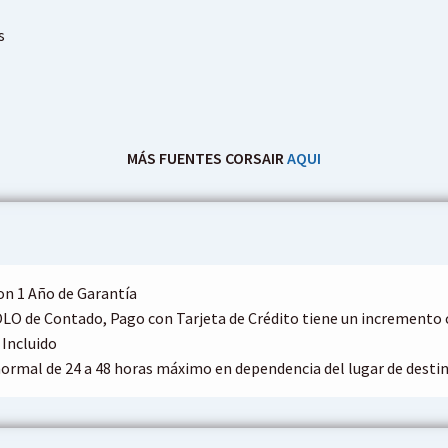
s
MÁS FUENTES CORSAIR
AQUI
on 1 Año de Garantía
OLO de Contado, Pago con Tarjeta de Crédito tiene un increment
 Incluido
ormal de 24 a 48 horas máximo en dependencia del lugar de destin