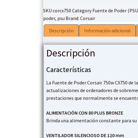
w
SKU
corcx750
Category
Fuente de Poder (PSU
$
poder
,
psu
Brand:
Corsair
Descripción
Información adicional
Descripción
Características
La Fuente de Poder Corsair 750w CX750 de l
actualizaciones de ordenadores de sobremesa
prestaciones que normalmente se encuentra
ALIMENTACIÓN CON 80 PLUS BRONZE
Brinda una alimentación constante para su 
VENTILADOR SILENCIOSO DE 120 mm