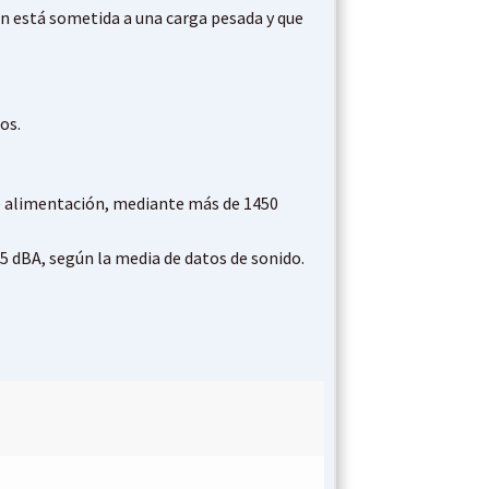
ón está sometida a una carga pesada y que
os.
 de alimentación, mediante más de 1450
5 dBA, según la media de datos de sonido.