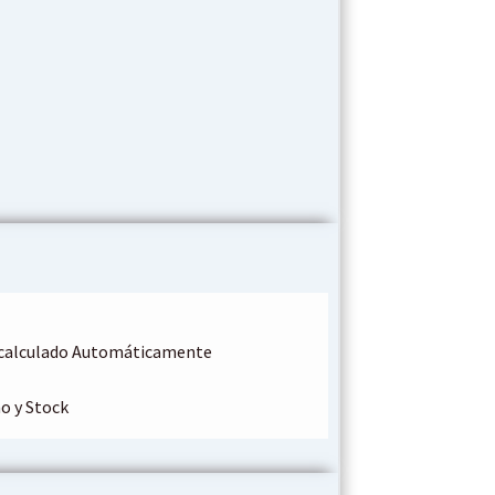
o calculado Automáticamente
o y Stock