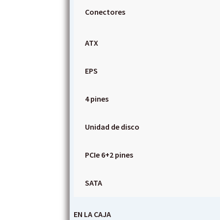
Conectores
ATX
EPS
4 pines
Unidad de disco
PCIe 6+2 pines
SATA
EN LA CAJA