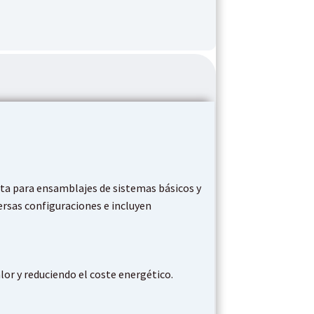
cta para ensamblajes de sistemas básicos y
ersas configuraciones e incluyen
or y reduciendo el coste energético.