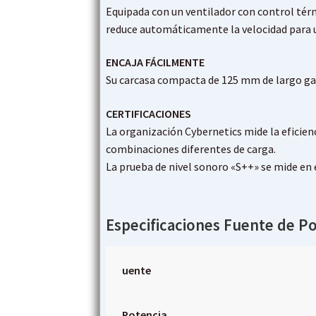
Equipada con un ventilador con control térm
reduce automáticamente la velocidad para 
ENCAJA FÁCILMENTE
Su carcasa compacta de 125 mm de largo gar
CERTIFICACIONES
La organización Cybernetics mide la eficien
combinaciones diferentes de carga.
La prueba de nivel sonoro «S++» se mide en 
Especificaciones Fuente de P
uente
Potencia