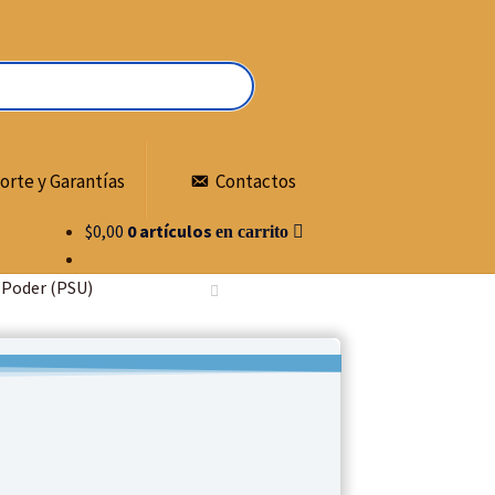
orte y Garantías
Contactos
$
0,00
0 artículos
 Poder (PSU)