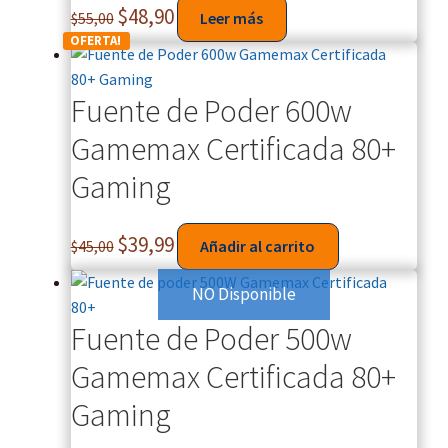
$
48,90
$
55,00
Leer más
OFERTA!
Fuente de Poder 600w
Gamemax Certificada 80+
Gaming
$
39,99
$
45,00
Añadir al carrito
NO Disponible
Fuente de Poder 500w
Gamemax Certificada 80+
Gaming