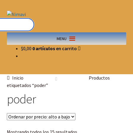
MENU
$
0,00
0 artículos
Inicio
Productos
etiquetados “poder”
poder
Mostrando todos los 15 resultados