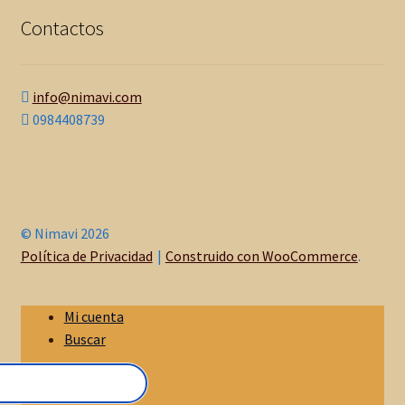
Contactos
info@nimavi.com
0984408739
© Nimavi 2026
Política de Privacidad
Construido con WooCommerce
.
Mi cuenta
Buscar