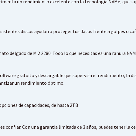
menta un rendimiento excelente con la tecnología NVMe, que supe
istentes discos ayudan a proteger tus datos frente a golpes o caí
rmato delgado de M.2 2280. Todo lo que necesitas es una ranura NV
oftware gratuito y descargable que supervisa el rendimiento, la di
antizar un rendimiento óptimo.
opciones de capacidades, de hasta 2TB
es confiar. Con una garantía limitada de 3 años, puedes tener la c