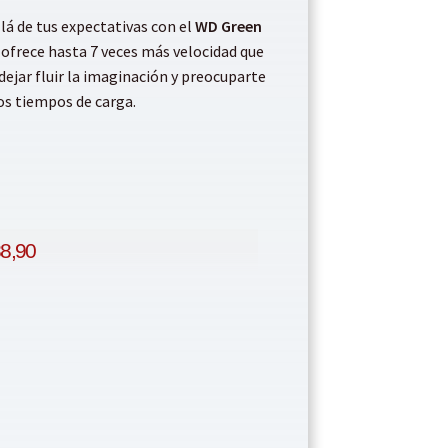
llá de tus expectativas con el
WD Green
 ofrece hasta 7 veces más velocidad que
ejar fluir la imaginación y preocuparte
os tiempos de carga.
8,90