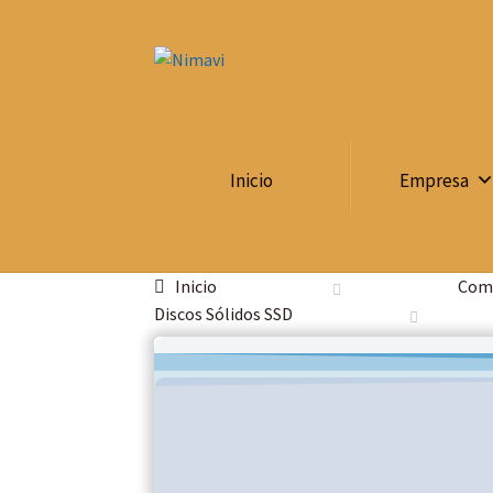
Inicio
Empresa
Inicio
Comp
Discos Sólidos SSD