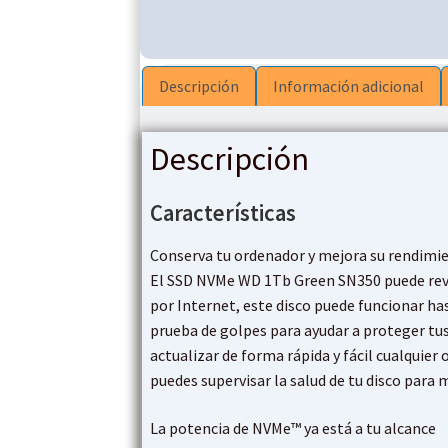
Descripción
Información adicional
Descripción
Características
Conserva tu ordenador y mejora su rendimi
El SSD NVMe WD 1Tb Green SN350 puede revit
por Internet, este disco puede funcionar ha
prueba de golpes para ayudar a proteger tu
actualizar de forma rápida y fácil cualqui
puedes supervisar la salud de tu disco para 
La potencia de NVMe™ ya está a tu alcance