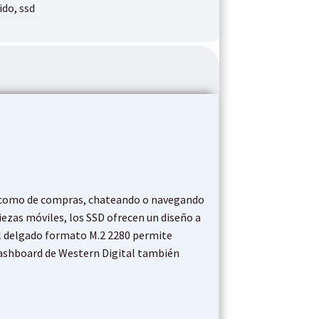
ido
,
ssd
se como de compras, chateando o navegando
iezas móviles, los SSD ofrecen un diseño a
El delgado formato M.2 2280 permite
 Dashboard de Western Digital también