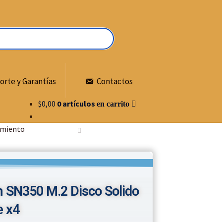
orte y Garantías
Contactos
$
0,00
0 artículos
miento
SN350 M.2 Disco Solido
e x4