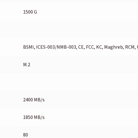
1500 G
BSMI, ICES-003/NMB-003, CE, FCC, KC, Maghreb, RCM, 
M.2
2400 MB/s
1850 MB/s
80