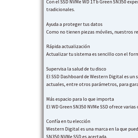
Con el SSD NVMe WD 1Tb Green SN350 experi
tradicionales.
Ayuda a proteger tus datos
Como no tienen piezas móviles, nuestros res
Rápida actualización
Actualizar tu sistema es sencillo con el fo
Supervisa la salud de tu disco
El SSD Dashboard de Western Digital es un s
actuales, entre otros parámetros, para gar
Más espacio para lo que importa
El WD Green SN350 NVMe SSD ofrece varias 
Confía en tu elección
Western Digital es una marca en la que pued
SN350 NVMe SSD es acertada.