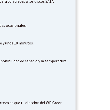
ra con creces a los discos SATA
das ocasionales.
Me y unos 10 minutos.
sponibilidad de espacio y la temperatura
erteza de que tu elección del WD Green