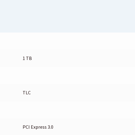
1 TB
TLC
PCI Express 3.0