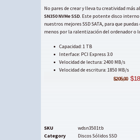
No pares de crear y lleva tu creatividad más a
SN350 NVMe SSD
. Este potente disco interno
nuestros mejores SSD SATA, para que puedas d
menos por la ralentización del ordenador o l
Capacidad: 1 TB
Interface: PCI Express 3.0
Velocidad de lectura: 2400 MB/s
Velocidad de escritura: 1850 MB/s
$
18
$
205,00
SKU
wdsn3501tb
Category
Discos Sólidos SSD