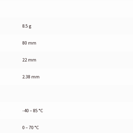
8.5 g
80 mm
22 mm
2.38 mm
e
-40 – 85 °C
0 – 70 °C