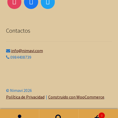
Contactos
info@nimavi.com
0984408739
© Nimavi 2026
Política de Privacidad
Construido con WooCommerce
.
0