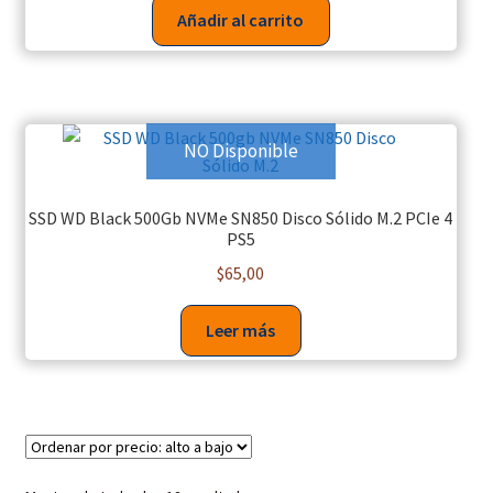
Añadir al carrito
NO Disponible
SSD WD Black 500Gb NVMe SN850 Disco Sólido M.2 PCIe 4
PS5
$
65,00
Leer más