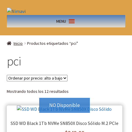
MENU
Inicio
Productos etiquetados “pci”
pci
Mostrando todos los 12 resultados
NO Disponible
SSD WD Black 1Tb NVMe SN850X Disco Sólido M.2 PCIe