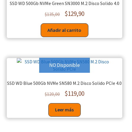
SSD WD 500Gb NVMe Green SN3000 M.2 Disco Solido 4.0
$
129,90
$
135,00
Añadir al carrito
NO Disponible
SSD WD Blue 500Gb NVMe SN580 M.2 Disco Solido PCIe 4.0
$
119,00
$
120,00
Leer más