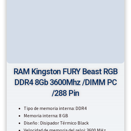
RAM Kingston FURY Beast RGB
DDR4 8Gb 3600Mhz /DIMM PC
/288 Pin
Tipo de memoria interna: DDR4
Memoria interna: 8 GB
Diseño : Disipador Térmico Black
Velocidad de memoria del reloj: 3600 MHz