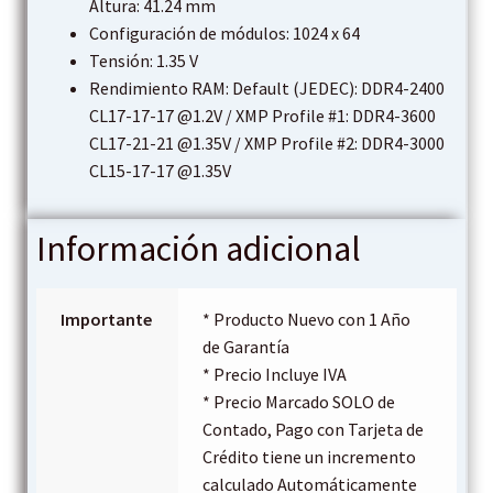
Altura: 41.24 mm
Configuración de módulos: 1024 x 64
Tensión: 1.35 V
Rendimiento RAM:
Default (JEDEC):
DDR4-2400
CL17-17-17 @1.2V /
XMP Profile #1:
DDR4-3600
CL17-21-21 @1.35V /
XMP Profile #2:
DDR4-3000
CL15-17-17 @1.35V
Información adicional
Importante
* Producto Nuevo con 1 Año
de Garantía
* Precio Incluye IVA
* Precio Marcado SOLO de
Contado, Pago con Tarjeta de
Crédito tiene un incremento
calculado Automáticamente