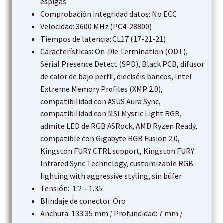
espigas
Comprobación integridad datos: No ECC
Velocidad: 3600 MHz (PC4-28800)
Tiempos de latencia: CL17 (17-21-21)
Características: On-Die Termination (ODT),
Serial Presence Detect (SPD), Black PCB, difusor
de calor de bajo perfil, dieciséis bancos, Intel
Extreme Memory Profiles (XMP 2.0),
compatibilidad con ASUS Aura Sync,
compatibilidad con MSI Mystic Light RGB,
admite LED de RGB ASRock, AMD Ryzen Ready,
compatible con Gigabyte RGB Fusion 2.0,
Kingston FURY CTRL support, Kingston FURY
Infrared Sync Technology, customizable RGB
lighting with aggressive styling, sin búfer
Tensión: 1.2 – 1.35
Blindaje de conector: Oro
Anchura: 133.35 mm / Profundidad: 7 mm /