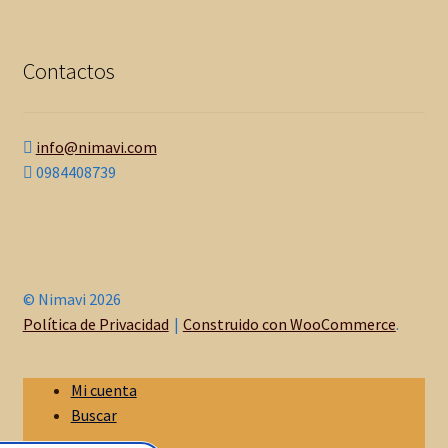
Contactos
info@nimavi.com
0984408739
© Nimavi 2026
Política de Privacidad
Construido con WooCommerce
.
Mi cuenta
Buscar