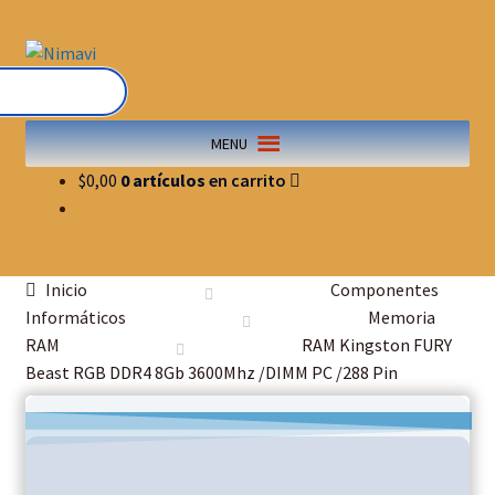
MENU
$
0,00
0 artículos
Inicio
Componentes
Informáticos
Memoria
RAM
RAM Kingston FURY
Beast RGB DDR4 8Gb 3600Mhz /DIMM PC /288 Pin