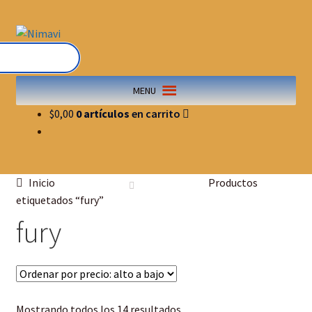
MENU
$
0,00
0 artículos
Inicio
Productos
etiquetados “fury”
fury
Mostrando todos los 14 resultados