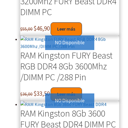
3200Mhz FURY Beast DDR4
DIMM PC
$
46,90
$
55,00
Leer más
NO Disponible
RAM Kingston FURY Beast
RGB DDR4 8Gb 3600Mhz
/DIMM PC /288 Pin
$
33,50
$
36,00
Leer más
NO Disponible
RAM Kingston 8Gb 3600
FURY Beast DDR4 DIMM PC