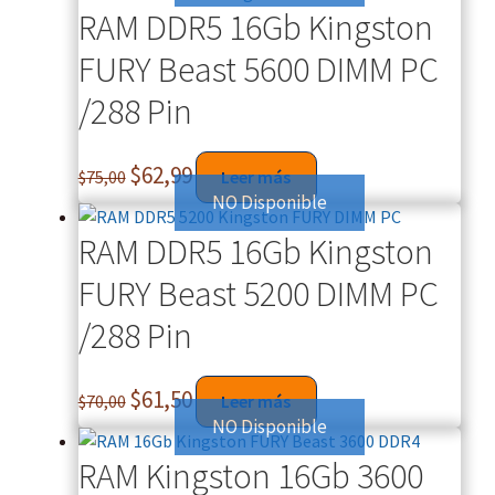
RAM DDR5 16Gb Kingston
FURY Beast 5600 DIMM PC
/288 Pin
$
62,99
$
75,00
Leer más
NO Disponible
RAM DDR5 16Gb Kingston
FURY Beast 5200 DIMM PC
/288 Pin
$
61,50
$
70,00
Leer más
NO Disponible
RAM Kingston 16Gb 3600