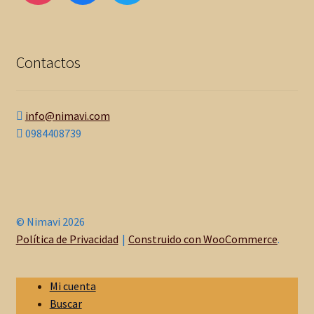
Contactos
info@nimavi.com
0984408739
© Nimavi 2026
Política de Privacidad
Construido con WooCommerce
.
Mi cuenta
Buscar