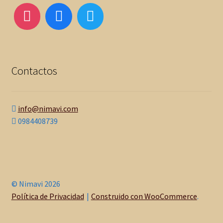
Contactos
info@nimavi.com
0984408739
© Nimavi 2026
Política de Privacidad
Construido con WooCommerce
.