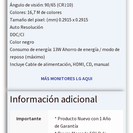
Ángulo de visión: 90/65 (CR≥10)
Colores: 16,7 M de colores
Tamaño del pixel: (mm) 0.2915 x 0.2915
Auto Resolución
DDC/CI
Color negro
Consumo de energía: 13W Ahorro de energía / modo de
reposo (máximo)
Incluye Cable de alimentación, HDMI, CD, manual
MÁS MONITORES LG
AQUI
Información adicional
Importante
* Producto Nuevo con 1 Año
de Garantía