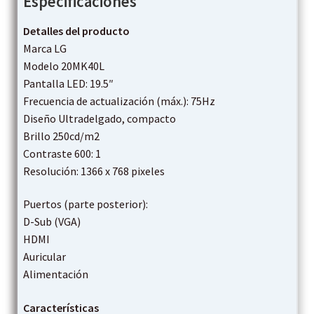
Especificaciones
Detalles del producto
Marca LG
Modelo 20MK40L
Pantalla LED: 19.5″
Frecuencia de actualización (máx.): 75Hz
Diseño Ultradelgado, compacto
Brillo 250cd/m2
Contraste 600: 1
Resolución: 1366 x 768 pixeles
Puertos (parte posterior):
D-Sub (VGA)
HDMI
Auricular
Alimentación
Características