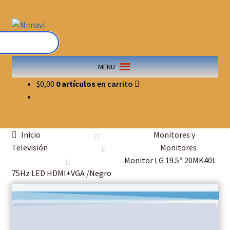
MENU
$
0,00
0 artículos
Inicio
Monitores y
Televisión
Monitores
Monitor LG 19.5″ 20MK40L
75Hz LED HDMI+VGA /Negro