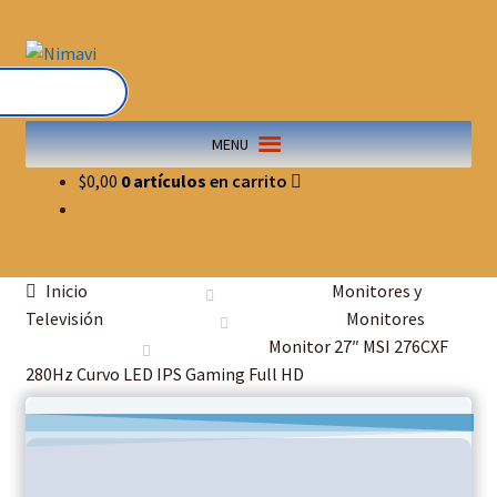
MENU
$
0,00
0 artículos
Inicio
Monitores y
Televisión
Monitores
Monitor 27″ MSI 276CXF
280Hz Curvo LED IPS Gaming Full HD