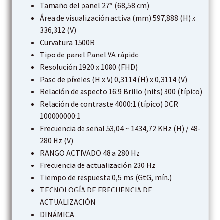
Tamaño del panel 27″ (68,58 cm)
Área de visualización activa (mm) 597,888 (H) x
336,312 (V)
Curvatura 1500R
Tipo de panel Panel VA rápido
Resolución 1920 x 1080 (FHD)
Paso de píxeles (H x V) 0,3114 (H) x 0,3114 (V)
Relación de aspecto 16:9 Brillo (nits) 300 (típico)
Relación de contraste 4000:1 (típico) DCR
100000000:1
Frecuencia de señal 53,04 ~ 1434,72 KHz (H) / 48-
280 Hz (V)
RANGO ACTIVADO 48 a 280 Hz
Frecuencia de actualización 280 Hz
Tiempo de respuesta 0,5 ms (GtG, mín.)
TECNOLOGÍA DE FRECUENCIA DE
ACTUALIZACIÓN
DINÁMICA