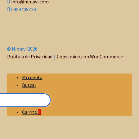
info@nimavi.com
0984408739
© Nimavi 2026
Política de Privacidad
Construido con WooCommerce
.
Mi cuenta
Buscar
Carrito
0