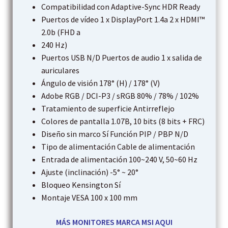
Compatibilidad con Adaptive-Sync HDR Ready
Puertos de vídeo 1 x DisplayPort 1.4a 2 x HDMI™
2.0b (FHD a
240 Hz)
Puertos USB N/D Puertos de audio 1 x salida de
auriculares
Ángulo de visión 178° (H) / 178° (V)
Adobe RGB / DCI-P3 / sRGB 80% / 78% / 102%
Tratamiento de superficie Antirreflejo
Colores de pantalla 1.07B, 10 bits (8 bits + FRC)
Diseño sin marco Sí Función PIP / PBP N/D
Tipo de alimentación Cable de alimentación
Entrada de alimentación 100~240 V, 50~60 Hz
Ajuste (inclinación) -5° ~ 20°
Bloqueo Kensington Sí
Montaje VESA 100 x 100 mm
MÁS MONITORES MARCA MSI AQUI