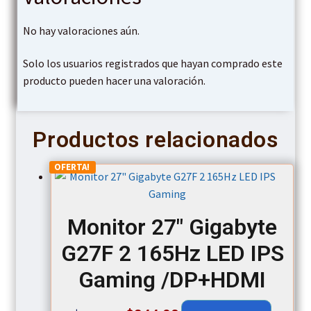
No hay valoraciones aún.
Solo los usuarios registrados que hayan comprado este
producto pueden hacer una valoración.
Productos relacionados
OFERTA!
Monitor 27″ Gigabyte
G27F 2 165Hz LED IPS
Gaming /DP+HDMI
Original
Current