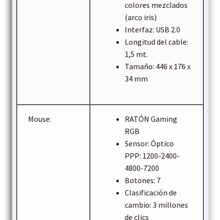
colores mezclados
(arco iris)
Interfaz: USB 2.0
Longitud del cable:
1,5 mt.
Tamaño: 446 x 176 x
34 mm
Mouse:
RATÓN Gaming
RGB
Sensor: Óptico
PPP: 1200-2400-
4800-7200
Botones: 7
Clasificación de
cambio: 3 millones
de clics