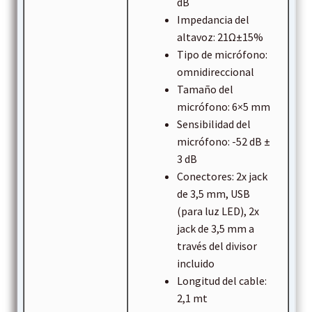
dB
Impedancia del
altavoz: 21Ω±15%
Tipo de micrófono:
omnidireccional
Tamaño del
micrófono: 6×5 mm
Sensibilidad del
micrófono: -52 dB ±
3 dB
Conectores: 2x jack
de 3,5 mm, USB
(para luz LED), 2x
jack de 3,5 mm a
través del divisor
incluido
Longitud del cable:
2,1 mt