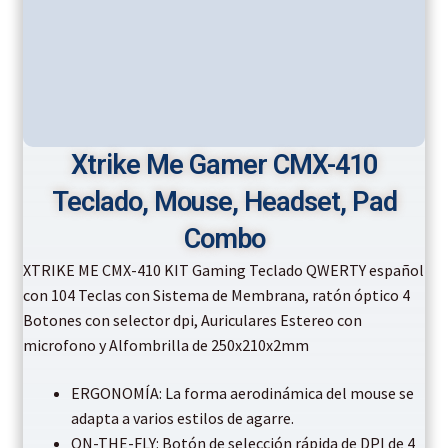
Xtrike Me Gamer CMX-410
Teclado, Mouse, Headset, Pad
Combo
XTRIKE ME CMX-410 KIT Gaming Teclado QWERTY español
con 104 Teclas con Sistema de Membrana, ratón óptico 4
Botones con selector dpi, Auriculares Estereo con
microfono y Alfombrilla de 250x210x2mm
ERGONOMÍA: La forma aerodinámica del mouse se
adapta a varios estilos de agarre.
ON-THE-FLY: Botón de selección rápida de DPI de 4