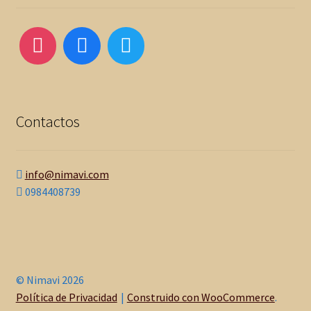
Contactos
info@nimavi.com
0984408739
© Nimavi 2026
Política de Privacidad
Construido con WooCommerce
.