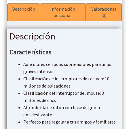
Pad
Descripción
Información
Valoraciones
Combo
adicional
(0)
cantidad
Descripción
Características
Auriculares cerrados supra-aurales para unos
graves intensos
Clasificación de interruptores de teclado: 10
millones de pulsaciones
Clasificación del interruptor del mouse: 3
millones de clics
Alfombrilla de ratón con base de goma
antideslizante.
Perfecto para regalar a tus amigos y familiares.