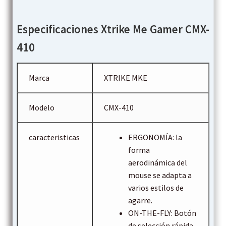
Especificaciones Xtrike Me Gamer CMX-
410
Marca
XTRIKE MKE
Modelo
CMX-410
caracteristicas
ERGONOMÍA: la
forma
aerodinámica del
mouse se adapta a
varios estilos de
agarre.
ON-THE-FLY: Botón
de selección rápida