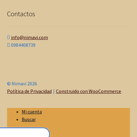
Contactos
info@nimavi.com
0984408739
© Nimavi 2026
Política de Privacidad
Construido con WooCommerce
.
Mi cuenta
Buscar