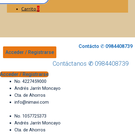
Carrito
0
Contácto ✆ 0984408739
Acceder / Registrarse
Contáctanos ✆ 0984408739
Acceder / Registrarse
No. 4227459000
Andrés Jarrín Moncayo
Cta. de Ahorros
info@nimavi.com
No. 1057725373
Andrés Jarrín Moncayo
Cta. de Ahorros