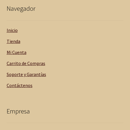
high
Navegador
to
low
Inicio
Tienda
Mi Cuenta
Carrito de Compras
Soporte y Garantías
Contáctenos
Empresa