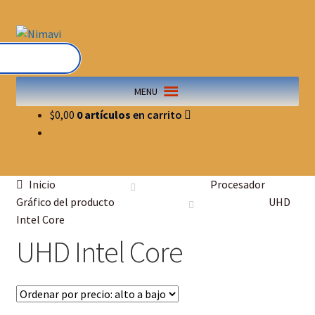
MENU
$
0,00
0 artículos
Inicio
Procesador
Gráfico del producto
UHD
Intel Core
UHD Intel Core