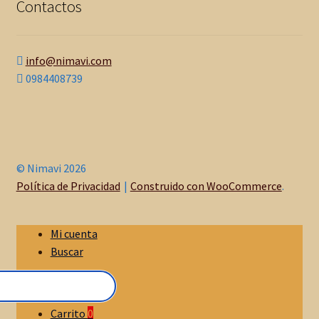
Contactos
info@nimavi.com
0984408739
© Nimavi 2026
Política de Privacidad
Construido con WooCommerce
.
Mi cuenta
Buscar
Carrito
0