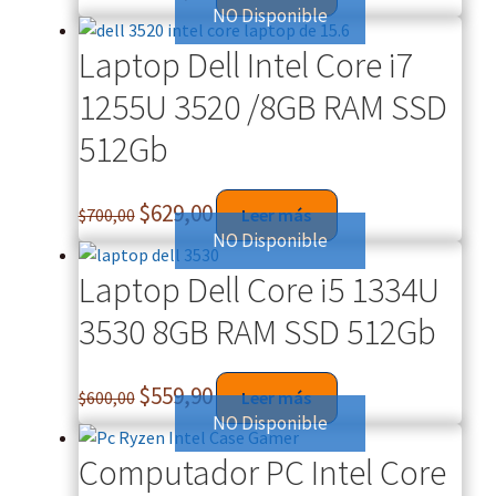
NO Disponible
Laptop Dell Intel Core i7
1255U 3520 /8GB RAM SSD
512Gb
$
629,00
$
700,00
Leer más
NO Disponible
Laptop Dell Core i5 1334U
3530 8GB RAM SSD 512Gb
$
559,90
$
600,00
Leer más
NO Disponible
Computador PC Intel Core