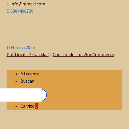
info@nimavi.com
0984408739
© Nimavi 2026
Política de Privacidad
Construido con WooCommerce
.
Mi cuenta
Buscar
Carrito
0