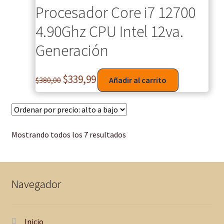
Procesador Core i7 12700
4.90Ghz CPU Intel 12va.
Generación
$
339,99
$
380,00
Añadir al carrito
Mostrando todos los 7 resultados
Navegador
Inicio