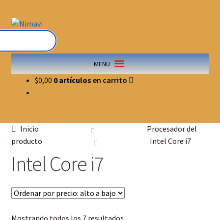
MENU
$
0,00
0 artículos
Inicio
Procesador del
producto
Intel Core i7
Intel Core i7
Mostrando todos los 7 resultados