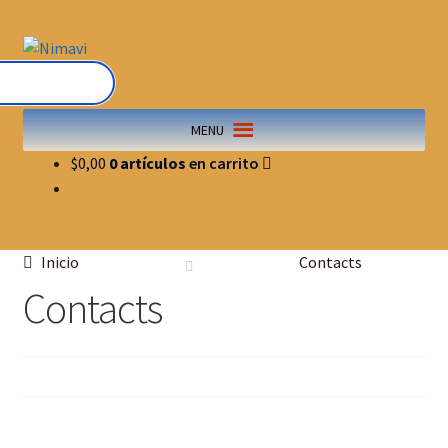
MENU
$
0,00
0 artículos
Inicio
Contacts
Contacts