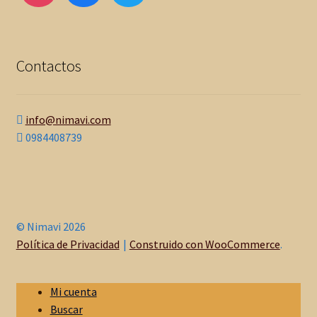
Contactos
info@nimavi.com
0984408739
© Nimavi 2026
Política de Privacidad
Construido con WooCommerce
.
Mi cuenta
Buscar