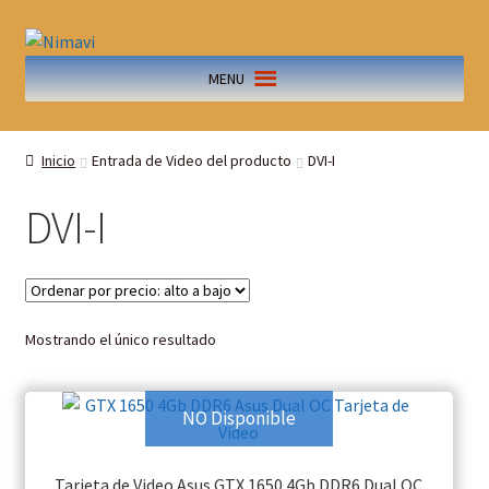
MENU
Inicio
Entrada de Video del producto
DVI-I
DVI-I
Mostrando el único resultado
NO Disponible
Tarjeta de Video Asus GTX 1650 4Gb DDR6 Dual OC