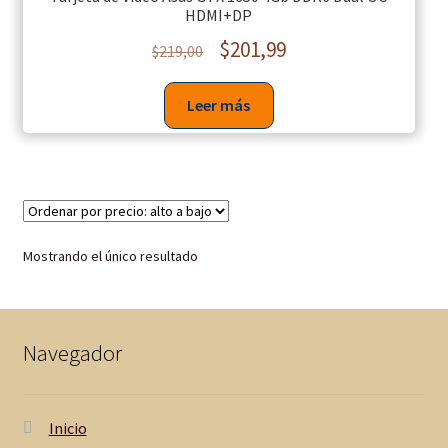
HDMI+DP
$
201,99
$
219,00
Leer más
Mostrando el único resultado
Navegador
Inicio