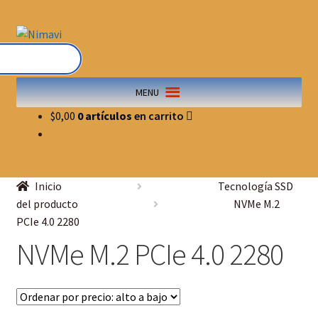
MENU
$
0,00
0 artículos
Inicio
Tecnología SSD
del producto
NVMe M.2
PCIe 4.0 2280
NVMe M.2 PCIe 4.0 2280