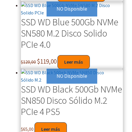
NO Disponible
SSD WD Blue 500Gb NVMe
SN580 M.2 Disco Solido
PCIe 4.0
$
119,00
$
120,00
Leer más
NO Disponible
SSD WD Black 500Gb NVMe
SN850 Disco Sólido M.2
PCIe 4 PS5
$
65,00
Leer más