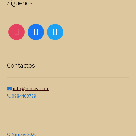
Síguenos
Contactos
info@nimavi.com
0984408739
© Nimavi 2026