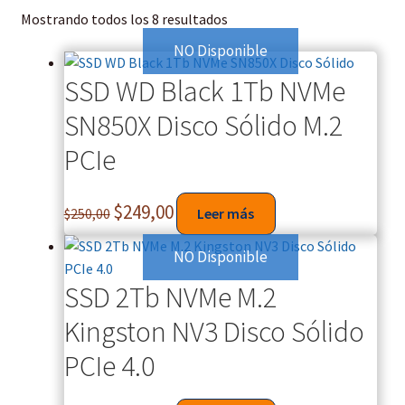
Mostrando todos los 8 resultados
NO Disponible
SSD WD Black 1Tb NVMe
SN850X Disco Sólido M.2
PCIe
$
249,00
$
250,00
Leer más
NO Disponible
SSD 2Tb NVMe M.2
Kingston NV3 Disco Sólido
PCIe 4.0