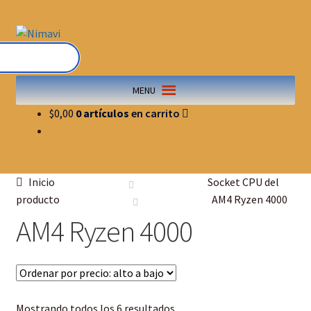
MENU
$
0,00
0 artículos
Inicio
Socket CPU del
producto
AM4 Ryzen 4000
AM4 Ryzen 4000
Mostrando todos los 6 resultados