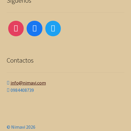
Síguenos
Contactos
info@nimavi.com
0984408739
© Nimavi 2026