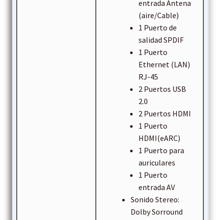
entrada Antena
(aire/Cable)
1 Puerto de
salidad SPDIF
1 Puerto
Ethernet (LAN)
RJ-45
2 Puertos USB
2.0
2 Puertos HDMI
1 Puerto
HDMI(eARC)
1 Puerto para
auriculares
1 Puerto
entrada AV
Sonido Stereo:
Dolby Sorround