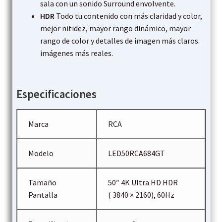
sala con un sonido Surround envolvente.
HDR
Todo tu contenido con más claridad y color,
mejor nitidez, mayor rango dinámico, mayor
rango de color y detalles de imagen más claros.
imágenes más reales.
Especificaciones
Marca
RCA
Modelo
LED50RCA684GT
Tamaño
50″ 4K Ultra HD HDR
Pantalla
( 3840 × 2160), 60Hz