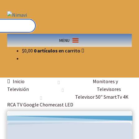
MENU
$
0,00
0 artículos
Inicio
Monitores y
Televisión
Televisores
Televisor 50″ SmartTv 4K
RCA TV Google Chomecast LED