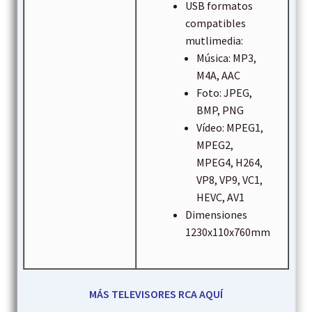
USB formatos
compatibles
mutlimedia:
Música: MP3,
M4A, AAC
Foto: JPEG,
BMP, PNG
Vídeo: MPEG1,
MPEG2,
MPEG4, H264,
VP8, VP9, VC1,
HEVC, AV1
Dimensiones
1230x110x760mm
MÁS TELEVISORES RCA AQUÍ