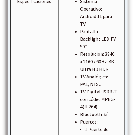
Especificaciones
Sistema
Operativo:
Android 11 para
TV
Pantalla:
Backlight LED TV
50″
Resolución: 3840
x 2160 / 60Hz. 4K
Ultra HD HDR
TV Analógica:
PAL, NTSC
TV Digital: ISDB-T
con códec MPEG-
4(H.264)
Bluetooth: Sí
Puertos:
1 Puerto de