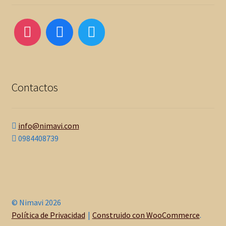
Contactos
info@nimavi.com
0984408739
© Nimavi 2026
Política de Privacidad
Construido con WooCommerce
.