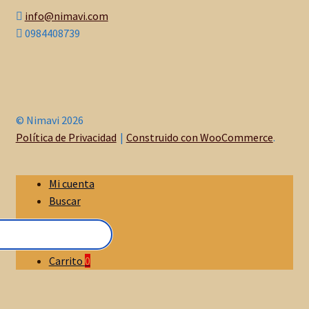
info@nimavi.com
0984408739
© Nimavi 2026
Política de Privacidad
Construido con WooCommerce
.
Mi cuenta
Buscar
Carrito
0