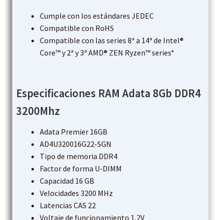
Cumple con los estándares JEDEC
Compatible con RoHS
Compatible con las series 8ª a 14ª de Intel®
Core™ y 2ª y 3ª AMD® ZEN Ryzen™ series*
Especificaciones RAM Adata 8Gb DDR4
3200Mhz
Adata Premier 16GB
AD4U320016G22-SGN
Tipo de memoria DDR4
Factor de forma U-DIMM
Capacidad 16 GB
Velocidades 3200 MHz
Latencias CAS 22
Voltaje de funcionamiento 1,2V