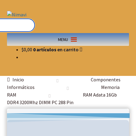
MENU
$
0,00
0 artículos
Inicio
Componentes
Informáticos
Memoria
RAM
RAM Adata 16Gb
DDR4 3200Mhz DIMM PC 288 Pin