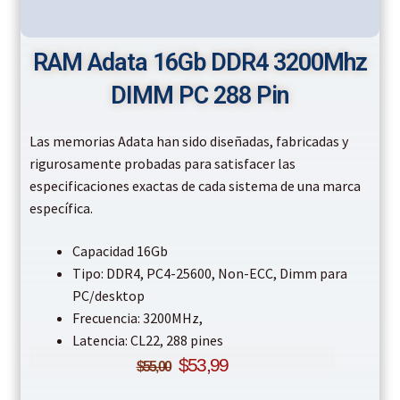
RAM Adata 16Gb DDR4 3200Mhz
DIMM PC 288 Pin
Las memorias Adata han sido diseñadas, fabricadas y
rigurosamente probadas para satisfacer las
especificaciones exactas de cada sistema de una marca
específica.
Capacidad 16Gb
Tipo: DDR4, PC4-25600, Non-ECC, Dimm para
PC/desktop
Frecuencia: 3200MHz,
Latencia: CL22, 288 pines
$
53,99
$
55,00