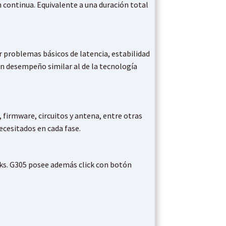
ontinua. Equivalente a una duración total
r problemas básicos de latencia, estabilidad
un desempeño similar al de la tecnología
 firmware, circuitos y antena, entre otras
cesitados en cada fase.
cks. G305 posee además click con botón