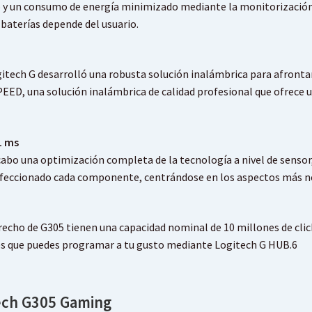
y un consumo de energía minimizado mediante la monitorización c
s baterías depende del usuario.
gitech G desarrolló una robusta solución inalámbrica para afronta
SPEED, una solución inalámbrica de calidad profesional que ofrece 
1 ms
cabo una optimización completa de la tecnología a nivel de sensor,
rfeccionado cada componente, centrándose en los aspectos más ne
erecho de G305 tienen una capacidad nominal de 10 millones de cli
les que puedes programar a tu gusto mediante Logitech G HUB.6
tech G305 Gaming