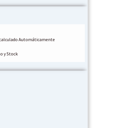
o calculado Automáticamente
o y Stock