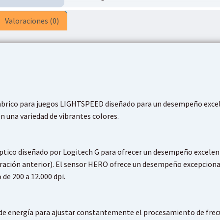
Valoraciones (0)
brico para juegos LIGHTSPEED diseñado para un desempeño excel
n una variedad de vibrantes colores.
ptico diseñado por Logitech G para ofrecer un desempeño excelent
ración anterior). El sensor HERO ofrece un desempeño excepcional
 de 200 a 12.000 dpi.
de energía para ajustar constantemente el procesamiento de frecu