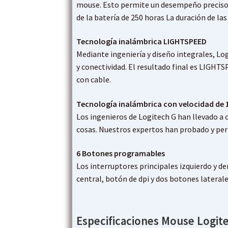
mouse. Esto permite un desempeño preciso 
de la batería de 250 horas La duración de la
Tecnología inalámbrica LIGHTSPEED
Mediante ingeniería y diseño integrales, Lo
y conectividad. El resultado final es LIGHT
con cable.
Tecnología inalámbrica con velocidad de 
Los ingenieros de Logitech G han llevado a 
cosas. Nuestros expertos han probado y pe
6 Botones programables
Los interruptores principales izquierdo y d
central, botón de dpi y dos botones latera
Especificaciones Mouse Logi