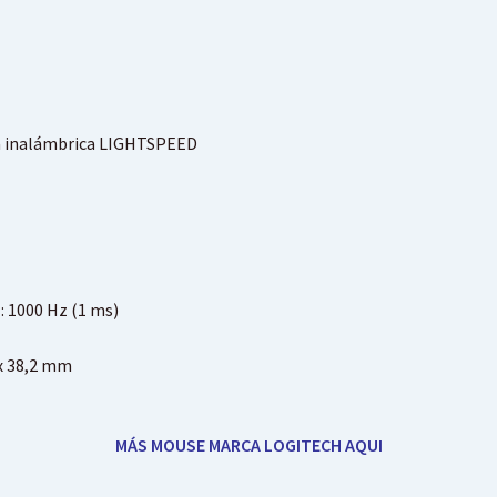
a inalámbrica LIGHTSPEED
a
: 1000 Hz (1 ms)
x 38,2 mm
MÁS MOUSE MARCA LOGITECH AQUI