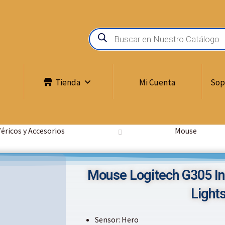
Tienda
Mi Cuenta
Sop
féricos y Accesorios
Mouse
Mouse Logitech G305 I
Light
Sensor: Hero