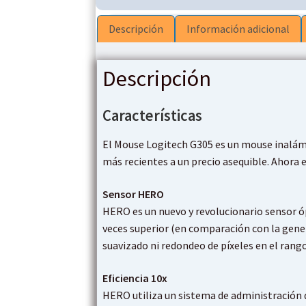
Descripción
Información adicional
Descripción
Características
El Mouse Logitech G305 es un mouse inalám
más recientes a un precio asequible. Ahora e
Sensor HERO
HERO es un nuevo y revolucionario sensor ó
veces superior (en comparación con la gene
suavizado ni redondeo de píxeles en el rango
Eficiencia 10x
HERO utiliza un sistema de administración 