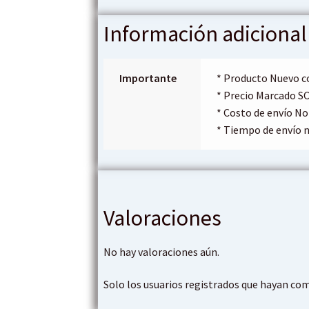
E
Información adicional
x
p
Importante
* Producto Nuevo c
* Precio Marcado S
e
* Costo de envío No
* Tiempo de envío n
r
i
m
Valoraciones
e
No hay valoraciones aún.
n
Solo los usuarios registrados que hayan co