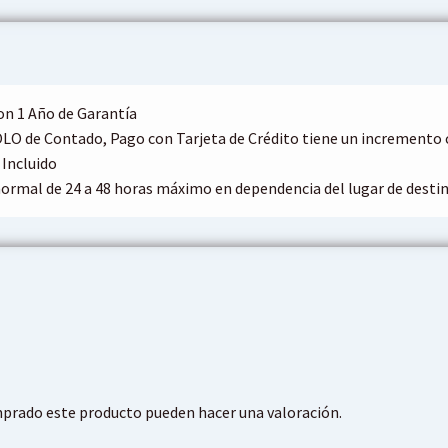
on 1 Año de Garantía
OLO de Contado, Pago con Tarjeta de Crédito tiene un increment
 Incluido
ormal de 24 a 48 horas máximo en dependencia del lugar de destin
mprado este producto pueden hacer una valoración.