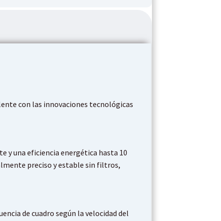
ente con las innovaciones tecnológicas
e y una eficiencia energética hasta 10
mente preciso y estable sin filtros,
encia de cuadro según la velocidad del