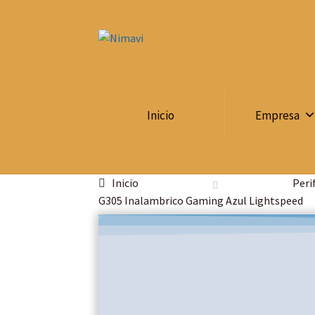
Inicio
Empresa
Inicio
Peri
G305 Inalambrico Gaming Azul Lightspeed