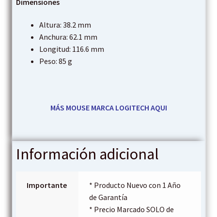
Dimensiones
Altura: 38.2 mm
Anchura: 62.1 mm
Longitud: 116.6 mm
Peso: 85 g
MÁS MOUSE MARCA LOGITECH AQUI
E
Información adicional
x
p
Importante
* Producto Nuevo con 1 Año
de Garantía
e
* Precio Marcado SOLO de