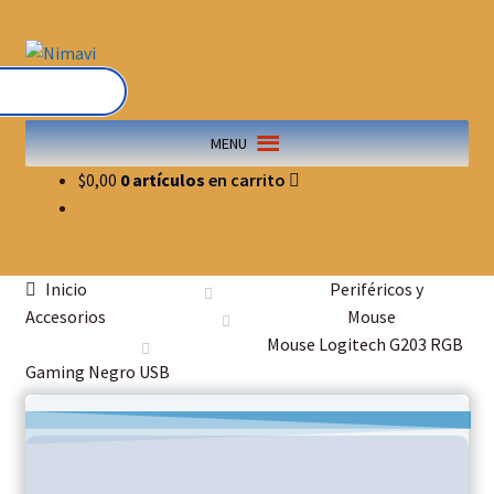
MENU
$
0,00
0 artículos
Inicio
Periféricos y
Accesorios
Mouse
Mouse Logitech G203 RGB
Gaming Negro USB