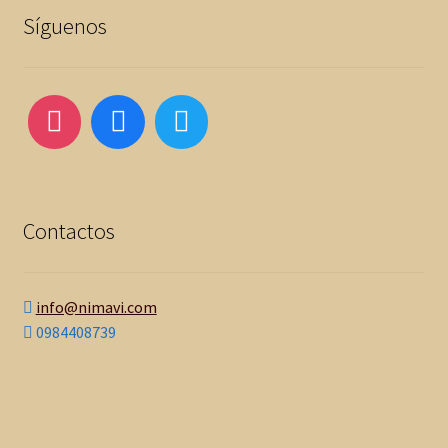
Síguenos
Contactos
info@nimavi.com
0984408739