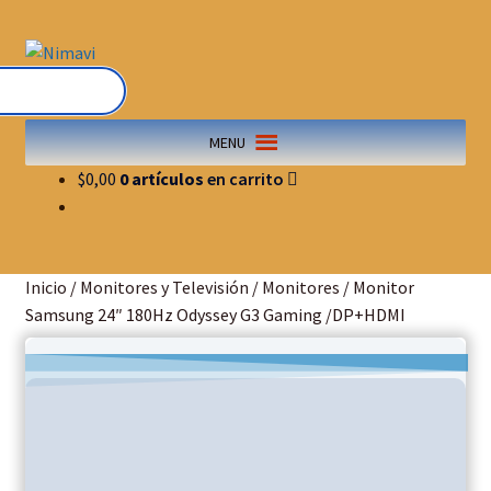
MENU
$
0,00
0 artículos
Inicio
/
Monitores y Televisión
/
Monitores
/
Monitor
Samsung 24″ 180Hz Odyssey G3 Gaming /DP+HDMI