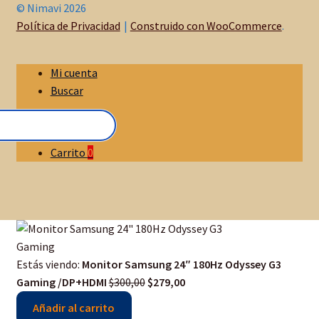
© Nimavi 2026
Política de Privacidad
Construido con WooCommerce
.
Mi cuenta
Buscar
Carrito
0
Estás viendo:
Monitor Samsung 24″ 180Hz Odyssey G3
Gaming /DP+HDMI
$
300,00
$
279,00
Añadir al carrito