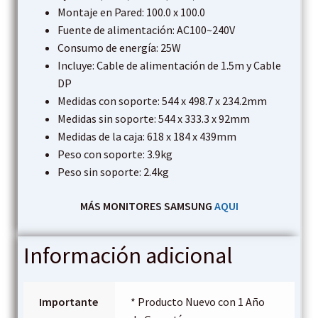
Montaje en Pared: 100.0 x 100.0
Fuente de alimentación: AC100~240V
Consumo de energía: 25W
Incluye: Cable de alimentación de 1.5m y Cable
DP
Medidas con soporte: 544 x 498.7 x 234.2mm
Medidas sin soporte: 544 x 333.3 x 92mm
Medidas de la caja: 618 x 184 x 439mm
Peso con soporte: 3.9kg
Peso sin soporte: 2.4kg
MÁS MONITORES SAMSUNG
AQUI
Información adicional
Importante
* Producto Nuevo con 1 Año