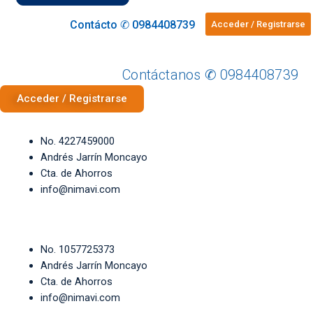
Contácto ✆ 0984408739
Acceder / Registrarse
Contáctanos ✆ 0984408739
Acceder / Registrarse
No. 4227459000
Andrés Jarrín Moncayo
Cta. de Ahorros
info@nimavi.com
No. 1057725373
Andrés Jarrín Moncayo
Cta. de Ahorros
info@nimavi.com