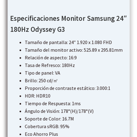
Especificaciones Monitor Samsung 24″
180Hz Odyssey G3
Tamaño de pantalla: 24″ 1.920 x 1.080 FHD
Tamaño del monitor activo: 525.89 x 295.81mm
Relación de aspecto: 16:9
Tasa de Refresco: 180Hz
Tipo de panel: VA
Brillo: 250 cd/㎡
Proporción de contraste estático: 3.000:1
HDR: HDR10
Tiempo de Respuesta: 1ms
Ángulo de Visión: 178°(H)/178°(V)
Soporte de Color: 16.7M
Cobertura sRGB: 95%
Eco Ahorro Plus