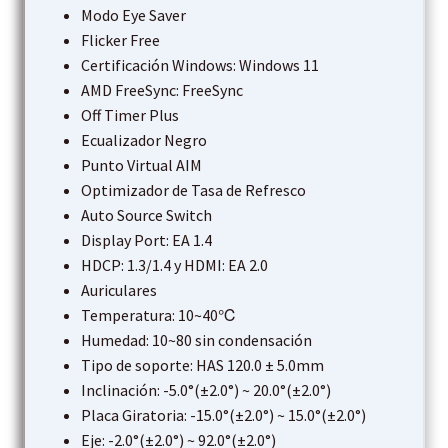
Modo Eye Saver
Flicker Free
Certificación Windows: Windows 11
AMD FreeSync: FreeSync
Off Timer Plus
Ecualizador Negro
Punto Virtual AIM
Optimizador de Tasa de Refresco
Auto Source Switch
Display Port: EA 1.4
HDCP: 1.3/1.4 y HDMI: EA 2.0
Auriculares
Temperatura: 10~40℃
Humedad: 10~80 sin condensación
Tipo de soporte: HAS 120.0 ± 5.0mm
Inclinación: -5.0°(±2.0°) ~ 20.0°(±2.0°)
Placa Giratoria: -15.0°(±2.0°) ~ 15.0°(±2.0°)
Eje: -2.0°(±2.0°) ~ 92.0°(±2.0°)