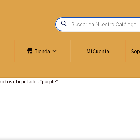
Tienda
Mi Cuenta
Sop
uctos etiquetados “purple”