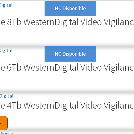
NO Disponible
e 8Tb WesternDigital Video Vigilanc
NO Disponible
e 6Tb WesternDigital Video Vigilanc
e 4Tb WesternDigital Video Vigilanc
o