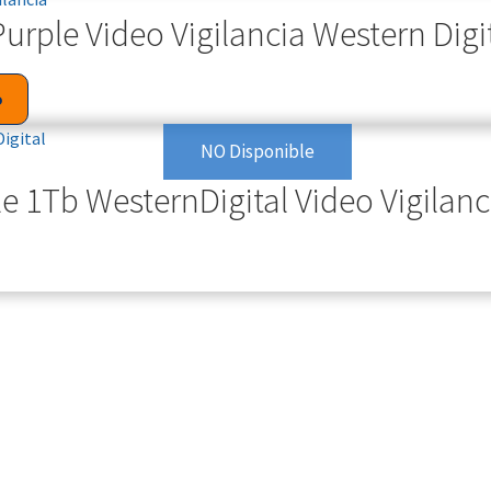
rple Video Vigilancia Western Digi
o
NO Disponible
e 1Tb WesternDigital Video Vigilanc