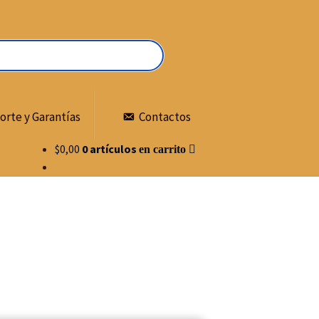
orte y Garantías
Contactos
$
0,00
0 artículos