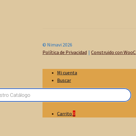
© Nimavi 2026
Política de Privacidad
Construido con Woo
Mi cuenta
Buscar
Carrito
0