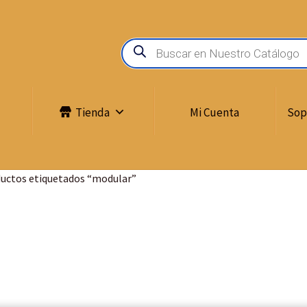
Tienda
Mi Cuenta
Sop
uctos etiquetados “modular”