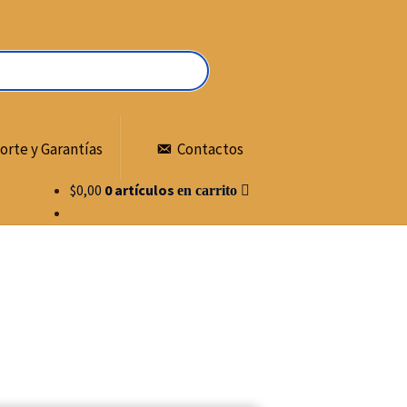
orte y Garantías
Contactos
$
0,00
0 artículos