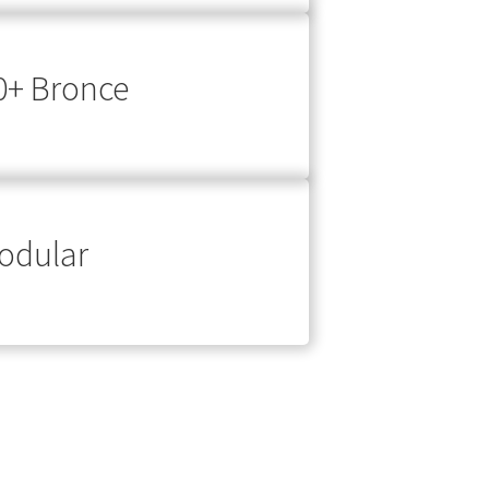
0+ Bronce
odular