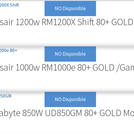
NO Disponible
rsair 1200w RM1200X Shift 80+ GOL
NO Disponible
rsair 1000w RM1000e 80+ GOLD /Ga
NO Disponible
gabyte 850W UD850GM 80+ GOLD Mo