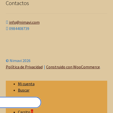
Contactos
info@nimavi.com
0984408739
© Nimavi 2026
Política de Privacidad
Construido con WooCommerce
.
Mi cuenta
Buscar
Carrito
0