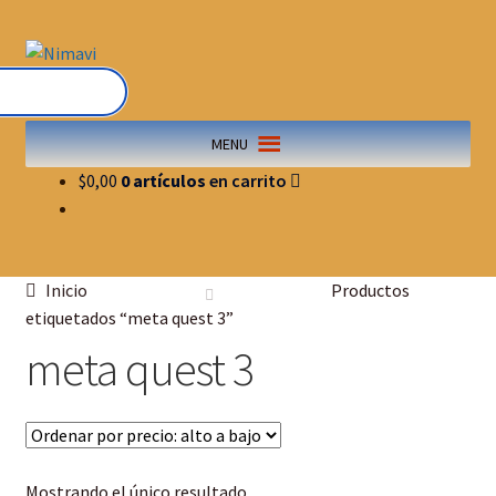
MENU
$
0,00
0 artículos
Inicio
Productos
etiquetados “meta quest 3”
meta quest 3
Mostrando el único resultado