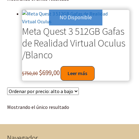
NO Disponible
Meta Quest 3 512GB Gafas
de Realidad Virtual Oculus
/Blanco
$
699,00
$
750,00
Leer más
Mostrando el único resultado
Navegador