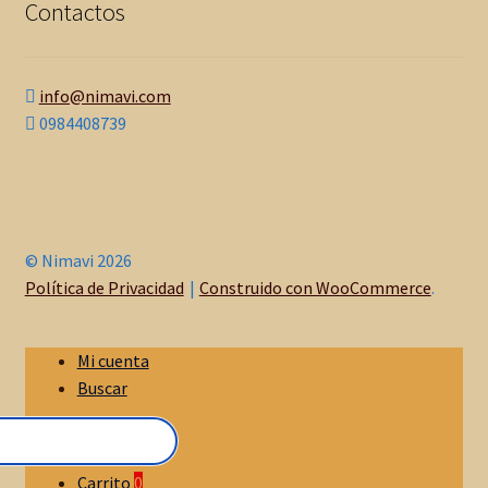
Contactos
info@nimavi.com
0984408739
© Nimavi 2026
Política de Privacidad
Construido con WooCommerce
.
Mi cuenta
Buscar
Carrito
0