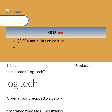
MENU
$
0,00
0 artículos
Inicio
Productos
etiquetados “logitech”
logitech
Mostrando todos los 7 resultados