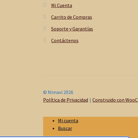
Mi Cuenta
Carrito de Compras
Soporte y Garantías
Contáctenos
© Nimavi 2026
Política de Privacidad
Construido con Woo
Mi cuenta
Buscar