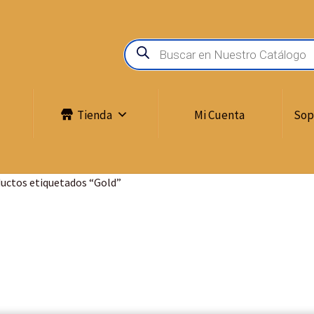
Búsqueda
de
productos
Tienda
Mi Cuenta
Sop
uctos etiquetados “Gold”