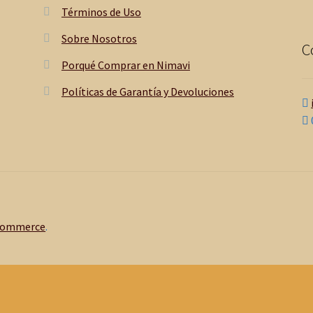
Términos de Uso
Sobre Nosotros
C
Porqué Comprar en Nimavi
Políticas de Garantía y Devoluciones
Commerce
.