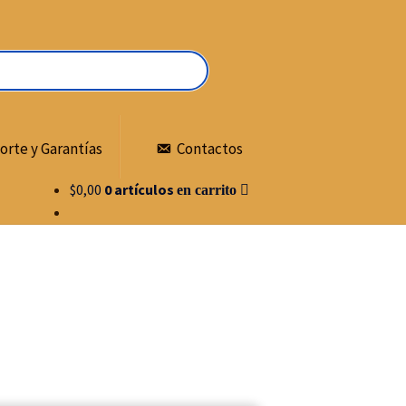
orte y Garantías
Contactos
$
0,00
0 artículos