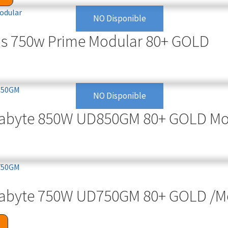
NO Disponible
us 750w Prime Modular 80+ GOLD
NO Disponible
gabyte 850W UD850GM 80+ GOLD Mo
gabyte 750W UD750GM 80+ GOLD /M