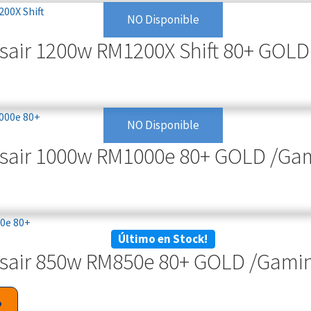
NO Disponible
rsair 1200w RM1200X Shift 80+ GOL
NO Disponible
rsair 1000w RM1000e 80+ GOLD /Ga
Último en Stock!
rsair 850w RM850e 80+ GOLD /Gami
o