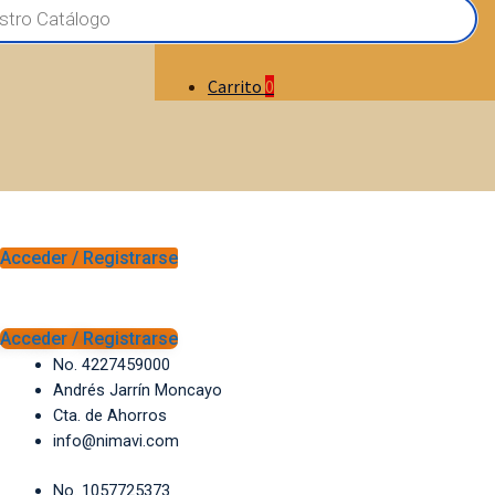
Carrito
0
Acceder / Registrarse
Acceder / Registrarse
No. 4227459000
Andrés Jarrín Moncayo
Cta. de Ahorros
info@nimavi.com
No. 1057725373