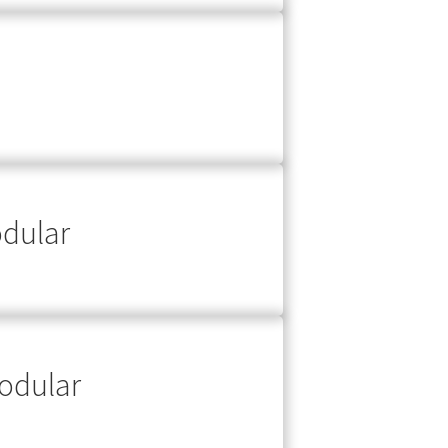
dular
odular