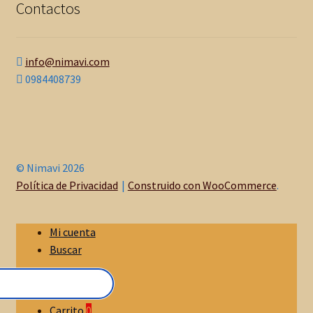
Contactos
info@nimavi.com
0984408739
© Nimavi 2026
Política de Privacidad
Construido con WooCommerce
.
Mi cuenta
Buscar
Carrito
0