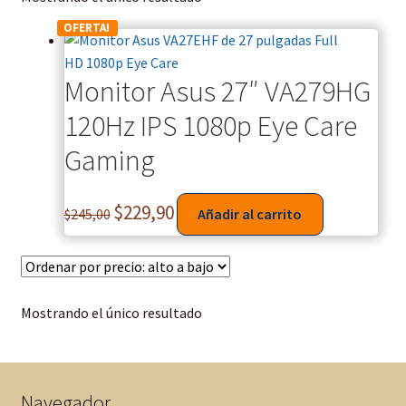
OFERTA!
Monitor Asus 27″ VA279HG
120Hz IPS 1080p Eye Care
Gaming
$
229,90
$
245,00
Añadir al carrito
Mostrando el único resultado
Navegador