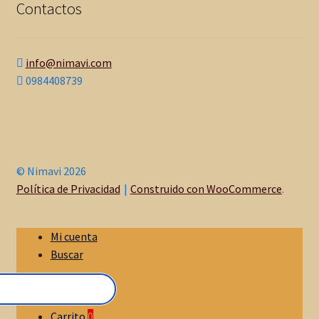
Contactos
info@nimavi.com
0984408739
© Nimavi 2026
Política de Privacidad
Construido con WooCommerce
.
Mi cuenta
Buscar
Carrito
0