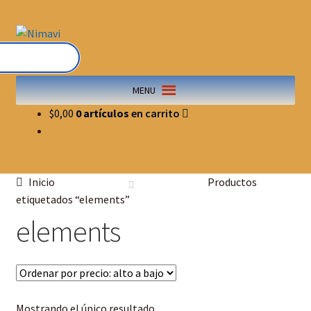
MENU
$
0,00
0 artículos
Inicio
Productos
etiquetados “elements”
elements
Mostrando el único resultado