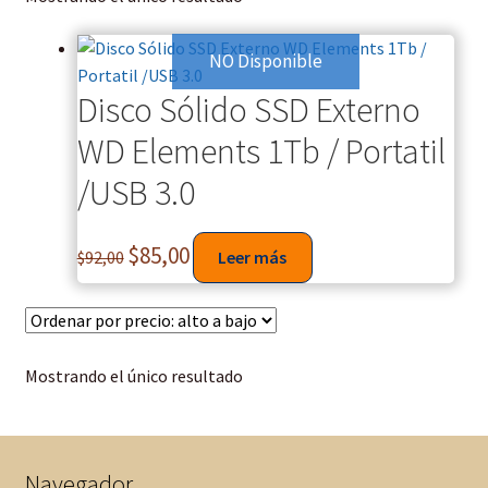
NO Disponible
Disco Sólido SSD Externo
WD Elements 1Tb / Portatil
/USB 3.0
$
85,00
$
92,00
Leer más
Mostrando el único resultado
Navegador