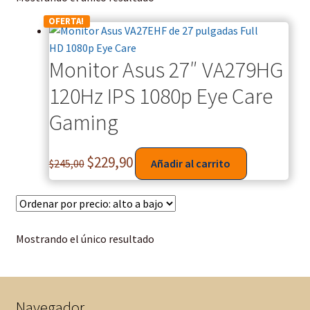
OFERTA!
Monitor Asus 27″ VA279HG
120Hz IPS 1080p Eye Care
Gaming
$
229,90
$
245,00
Añadir al carrito
Mostrando el único resultado
Navegador