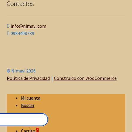
Contactos
info@nimavi.com
0984408739
© Nimavi 2026
Política de Privacidad
Construido con WooCommerce
.
Mi cuenta
Buscar
Carrito
0