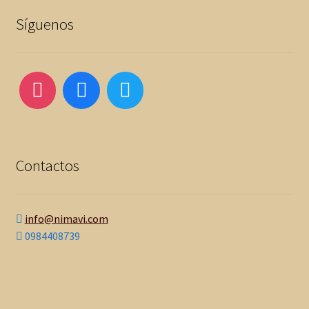
Síguenos
Contactos
info@nimavi.com
0984408739