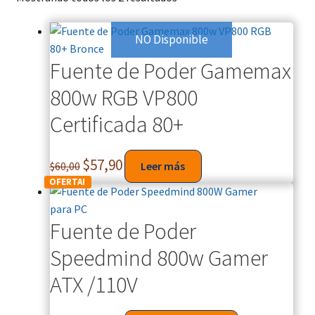
NO Disponible
Fuente de Poder Gamemax
800w RGB VP800
Certificada 80+
$
57,90
$
60,00
Leer más
OFERTA!
Fuente de Poder
Speedmind 800w Gamer
ATX /110V