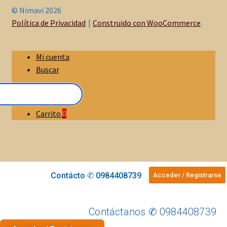
© Nimavi 2026
Política de Privacidad
Construido con WooCommerce
.
Mi cuenta
Buscar
Carrito
0
Contácto ✆ 0984408739
Acceder / Registrarse
Contáctanos ✆ 0984408739