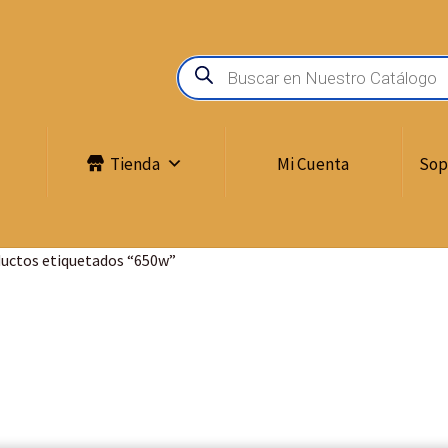
Tienda
Mi Cuenta
Sop
uctos etiquetados “650w”