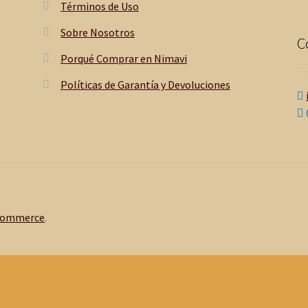
Términos de Uso
Sobre Nosotros
C
Porqué Comprar en Nimavi
Políticas de Garantía y Devoluciones
Commerce
.