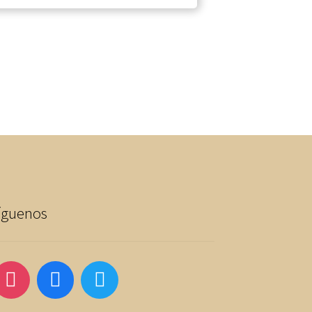
íguenos