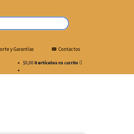
orte y Garantías
Contactos
$
0,00
0 artículos