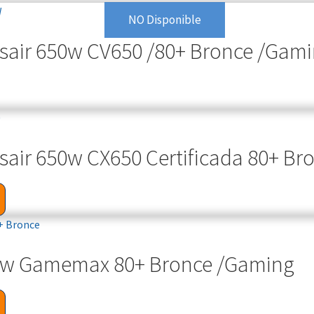
NO Disponible
sair 650w CV650 /80+ Bronce /Gam
sair 650w CX650 Certificada 80+ Br
50w Gamemax 80+ Bronce /Gaming