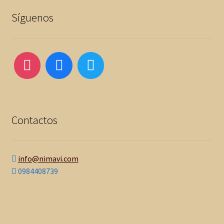
Síguenos
Contactos
info@nimavi.com
0984408739