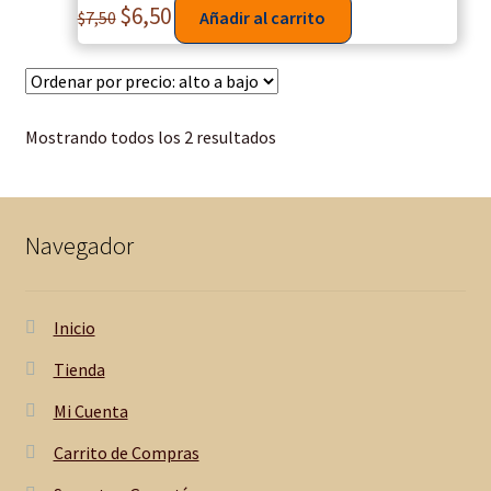
$
6,50
$
7,50
Añadir al carrito
Mostrando todos los 2 resultados
Navegador
Inicio
Tienda
Mi Cuenta
Carrito de Compras