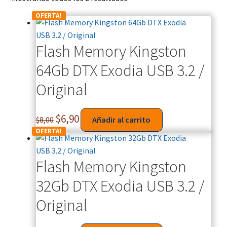
OFERTA!
Flash Memory Kingston
64Gb DTX Exodia USB 3.2 /
Original
$
6,90
$
8,00
Añadir al carrito
OFERTA!
Flash Memory Kingston
32Gb DTX Exodia USB 3.2 /
Original