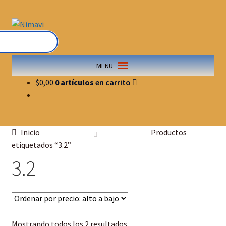
MENU
$
0,00
0 artículos
Inicio
Productos
etiquetados “3.2”
3.2
Mostrando todos los 2 resultados