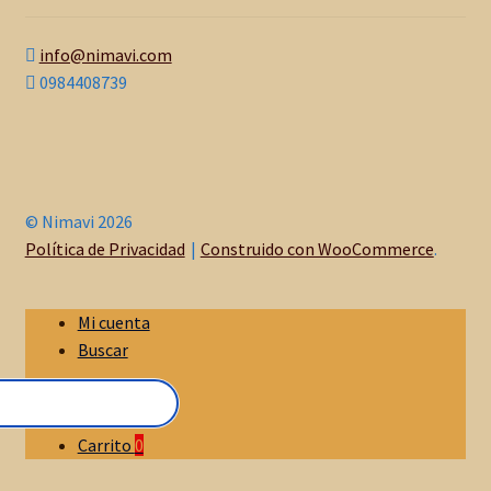
info@nimavi.com
0984408739
© Nimavi 2026
Política de Privacidad
Construido con WooCommerce
.
Mi cuenta
Buscar
Carrito
0