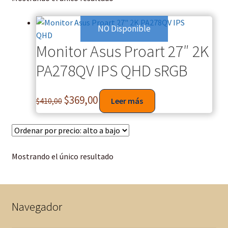
NO Disponible
Monitor Asus Proart 27″ 2K
PA278QV IPS QHD sRGB
$
369,00
$
410,00
Leer más
Mostrando el único resultado
Navegador