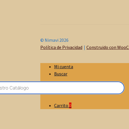
© Nimavi 2026
Política de Privacidad
Construido con Woo
Mi cuenta
Buscar
Carrito
0