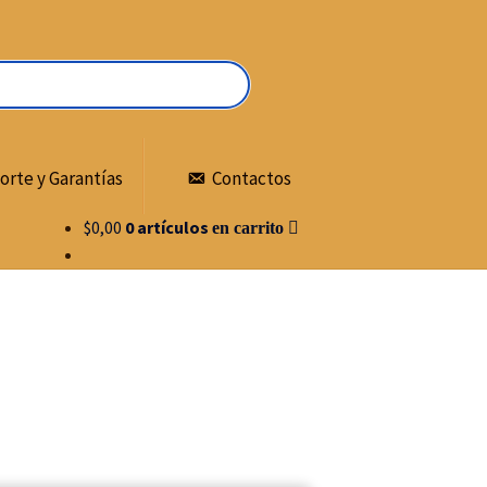
orte y Garantías
Contactos
$
0,00
0 artículos