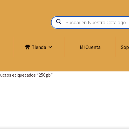
Tienda
Mi Cuenta
Sop
uctos etiquetados “250gb”