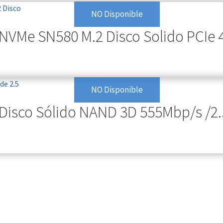
NO Disponible
VMe SN580 M.2 Disco Solido PCIe 4
NO Disponible
Disco Sólido NAND 3D 555Mbp/s /2.