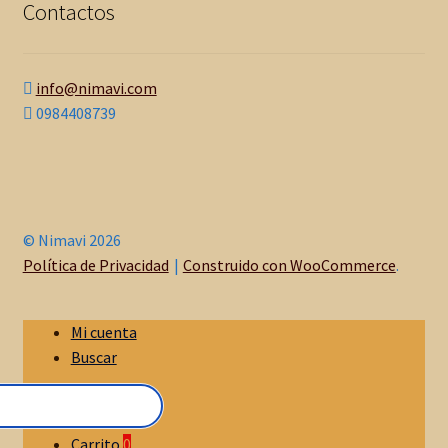
Contactos
info@nimavi.com
0984408739
© Nimavi 2026
Política de Privacidad
Construido con WooCommerce
.
Mi cuenta
Buscar
Carrito
0