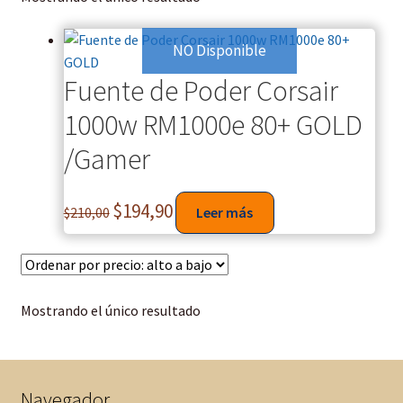
NO Disponible
Fuente de Poder Corsair
1000w RM1000e 80+ GOLD
/Gamer
$
194,90
$
210,00
Leer más
Mostrando el único resultado
Navegador