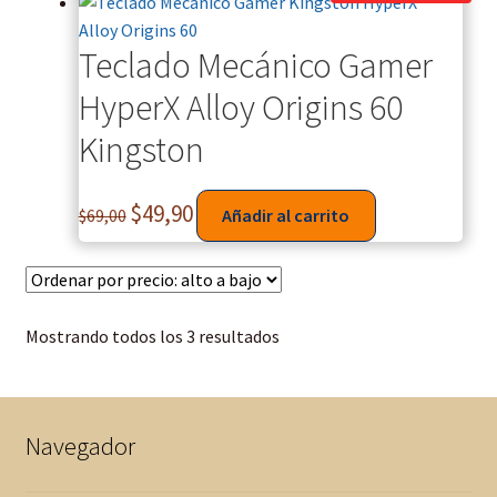
Teclado Mecánico Gamer
HyperX Alloy Origins 60
Kingston
$
49,90
$
69,00
Añadir al carrito
Mostrando todos los 3 resultados
Navegador