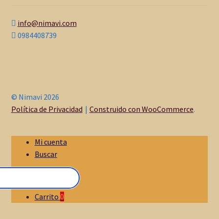
info@nimavi.com
0984408739
© Nimavi 2026
Política de Privacidad
Construido con WooCommerce
.
Mi cuenta
Buscar
Carrito
0