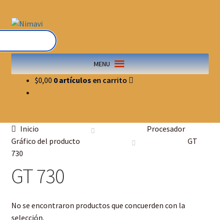
MENU
$
0,00
0 artículos
Inicio
Procesador
Gráfico del producto
GT
730
GT 730
No se encontraron productos que concuerden con la
selección.