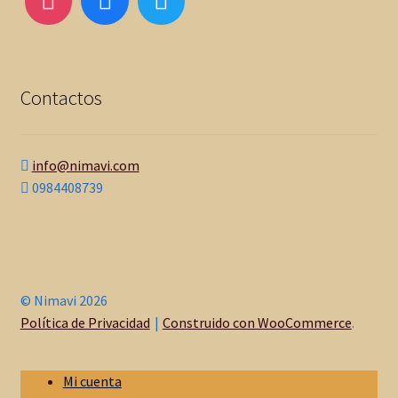
Contactos
info@nimavi.com
0984408739
© Nimavi 2026
Política de Privacidad
Construido con WooCommerce
.
Mi cuenta